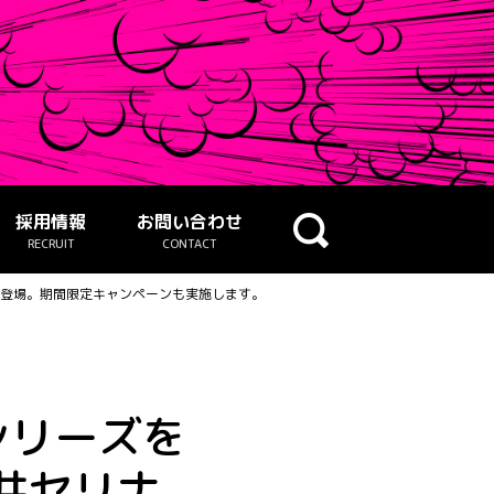
採用情報
お問い合わせ
RECRUIT
CONTACT
”に登場。期間限定キャンペーンも実施します。
シリーズを
井セリナ