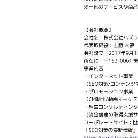
※一部のサービスや商品
【会社概要】
会社名：株式会社バズっ
代表取締役：土肥 大夢
会社設立：2017年9月1
所在地：〒153-0061 
事業内容
・インターネット事業
（SEO対策/コンテン
・プロモーション事業
（CM制作/動画マーケテ
・経営コンサルティング
（資金調達の取得支援サ
コーポレートサイト：
ht
「SEO対策の最新情報」
https://buzztter.co.jp