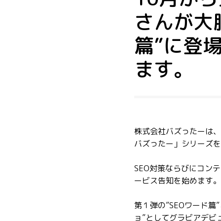
さんが大胆
篇”に登
ます。
株式会社バズったーは、
バズったー」シリーズを
SEO対策ならびにコン
ービス告知を始めます。
第１弾の”SEOワード
ョ”としてグラビアデビ