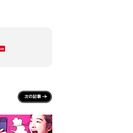
ave
次の記事