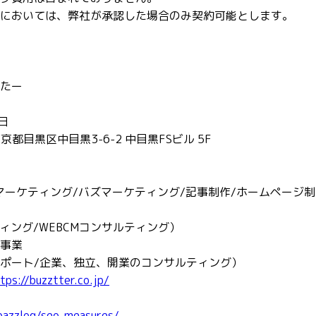
においては、弊社が承認した場合のみ契約可能とします。
たー
日
東京都目黒区中目黒3-6-2 中目黒FSビル 5F
ツマーケティング/バズマーケティング/記事制作/ホームページ
ィング/WEBCMコンサルティング）
事業
ポート/企業、独立、開業のコンサルティング）
tps://buzztter.co.jp/
/bazzlog/seo-measures/