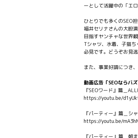
ーとして活躍中の「エロ
ひとりでも多くのSEO
福井セリナさんの大胆演
目指すヤンチャな世界観
Tシャツ、水着、子猫ち
必見です。どうぞお見逃
また、事業好調につき、
動画広告「SEOならバ
『SEOワード』篇＿ALLM
https://youtu.be/d1yU
『パーティー』篇＿シャ
https://youtu.be/mA3
『パーティー』篇＿朝ま