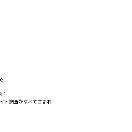
で
別）
サイト調査がすべて含まれ