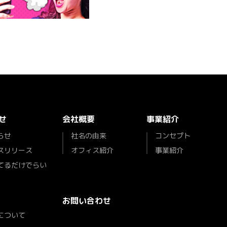
せ
会社概要
事業紹介
らせ
社名の由来
コンセプト
スリリース
オフィス紹介
事業紹介
てるだけでらい
お問い合わせ
について