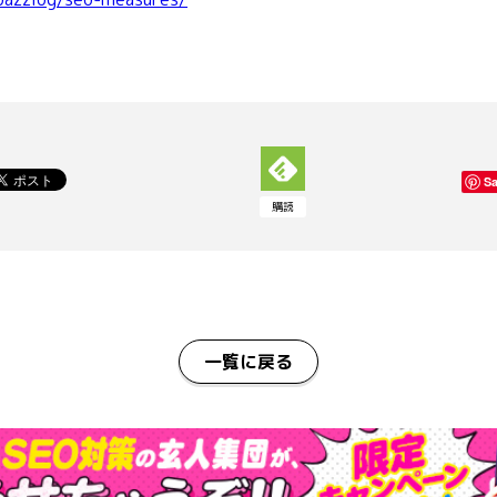
S
購読
一覧に戻る