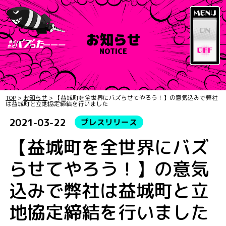
お知らせ
NOTICE
TOP
>
お知らせ
>
【益城町を全世界にバズらせてやろう！】の意気込みで弊社
は益城町と立地協定締結を行いました
2021-03-22
プレスリリース
【益城町を全世界にバズ
らせてやろう！】の意気
込みで弊社は益城町と立
地協定締結を行いました