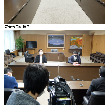
記者会見の様子