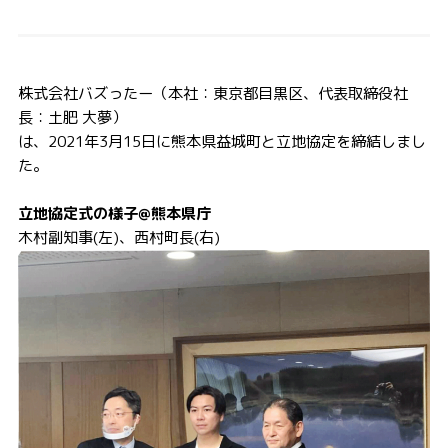
株式会社バズったー（本社：東京都目黒区、代表取締役社
長：土肥 大夢）
は、2021年3月15日に熊本県益城町と立地協定を締結しまし
た。
立地協定式の様子@熊本県庁
木村副知事(左)、西村町長(右)