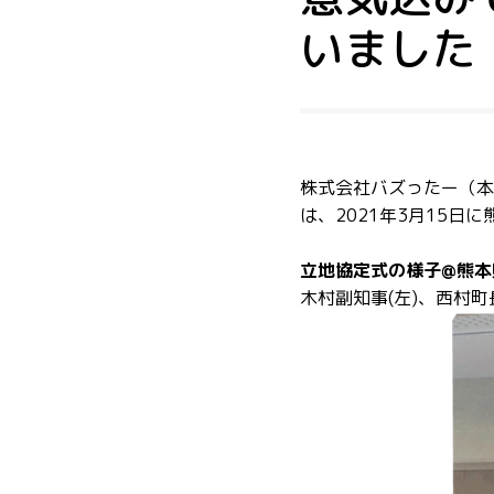
いました
株式会社バズったー（本
は、2021年3月15
立地協定式の様子@熊本
木村副知事(左)、西村町長