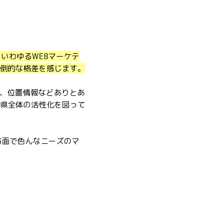
いわゆるWEBマーケテ
倒的な格差を感じます。
、位置情報などありとあ
県全体の活性化を図って
方面で色んなニーズのマ