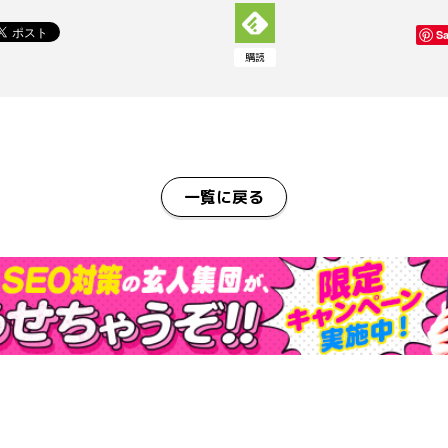
S
購読
一覧に戻る