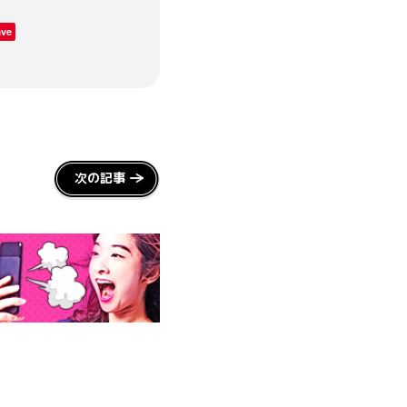
ave
次の記事