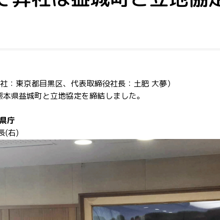
社：東京都目黒区、代表取締役社長：土肥 大夢）
日に熊本県益城町と立地協定を締結しました。
県庁
(右)