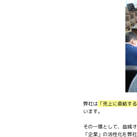
弊社は
「売上に直結する
います。
その一環として、益城オ
「企業」の活性化を弊社