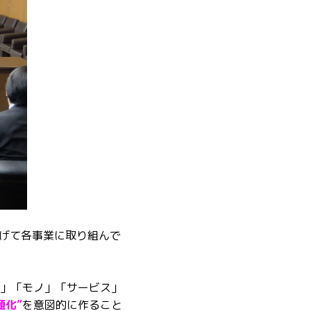
げて各事業に取り組んで
」「モノ」「サービス」
題化”
を意図的に作ること