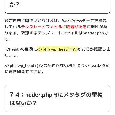
か？
設定内容に間違いがなければ、WordPressテーマを構成
している
テンプレートファイルに問題がある
可能性があ
ります。確認するテンプレートファイルは
header.php
で
す。
</head>の直前に
<?php wp_head ()?>
があるか確認しま
しょう。
<?php wp_head ()?>の記述がない場合には
</head>直前
に書き加えて
下さい。
7-4：heder.php内にメタタグの重複
はないか？