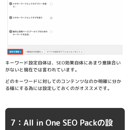
キーワード設定自体は、SEO効果自体にあまり意味合い
がないと現在では言われています。
どのキーワードに対してのコンテンツなのか明確に分か
る様にする為には設定しておくのがオススメです。
7：All in One SEO Packの設