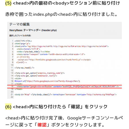
(5)
<head>内の最初の<body>セクション前に貼り付け
赤枠で囲ったindex.phpの<head>内に貼り付けました。
(6)
<head>内に貼り付けたら「確認」をクリック
<head>内に貼り付け完了後、Googleサーチコンソールペ
ージに戻って「
確認
」ボタンをクリックします。