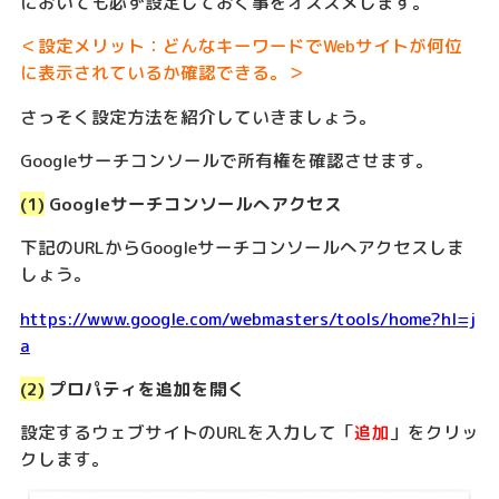
においても必ず設定しておく事をオススメします。
＜設定メリット：どんなキーワードでWebサイトが何位
に表示されているか確認できる。＞
さっそく設定方法を紹介していきましょう。
Googleサーチコンソールで所有権を確認させます。
(1)
Googleサーチコンソールへアクセス
下記のURLからGoogleサーチコンソールへアクセスしま
しょう。
https://www.google.com/webmasters/tools/home?hl=j
a
(2)
プロパティを追加を開く
設定するウェブサイトのURLを入力して「
追加
」をクリッ
クします。