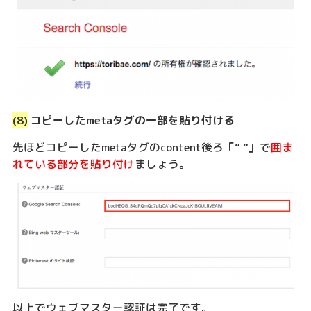
(8)
コピーしたmetaタグの一部を貼り付ける
先ほどコピーしたmetaタグのcontent後ろ
「” “」
で
囲ま
れている部分を貼り付け
ましょう。
以上でウェブマスター認証は完了です。