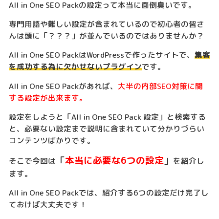
All in One SEO Packの設定って本当に面倒臭いです。
専門用語や難しい設定が含まれているので初心者の皆さ
んは頭に「？？？」が並んでいるのではありませんか？
All in One SEO PackはWordPressで作ったサイトで、
集客
を成功する為に欠かせないプラグイン
です。
All in One SEO Packがあれば、
大半の内部SEO対策に関
する設定が出来ます。
設定をしようと「All in One SEO Pack 設定」と検索する
と、必要ない設定まで説明に含まれていて分かりづらい
コンテンツばかりです。
「
本当に必要な6つの設定
」
そこで今回は
を紹介し
ます。
All in One SEO Packでは、紹介する6つの設定だけ完了し
ておけば大丈夫です！