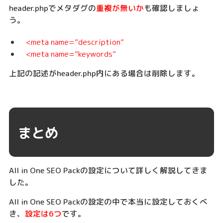
header.phpでメタダグの
重複が無いか
も確認しましょ
う。
<meta name=”description”
<meta name=”keywords”
上記の記述がheader.php内にある場合は削除します。
まとめ
All in One SEO Packの設定について詳しく解説してきま
した。
All in One SEO Packの設定の中で本当に設定しておくべ
き、
設定は6つ
です。