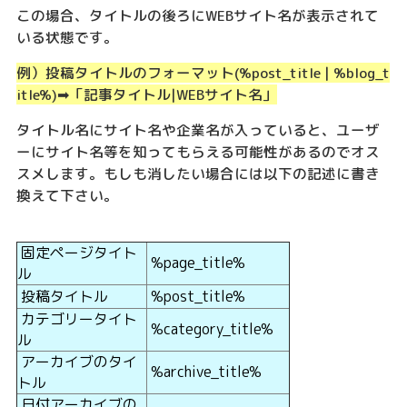
この場合、タイトルの後ろにWEBサイト名が表示されて
いる状態です。
例）投稿タイトルのフォーマット(%post_title | %blog_t
itle%)➡︎「記事タイトル|WEBサイト名」
タイトル名にサイト名や企業名が入っていると、ユーザ
ーにサイト名等を知ってもらえる可能性があるのでオス
スメします。もしも消したい場合には以下の記述に書き
換えて下さい。
固定ページタイト
%p
age_title%
ル
投稿タイトル
%post_title%
カテゴリータイト
%category_title%
ル
アーカイブのタイ
%archive_title%
トル
日付アーカイブの