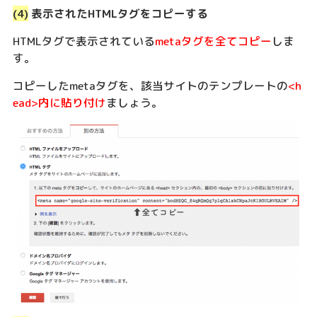
(4)
表示されたHTMLタグをコピーする
HTMLタグで表示されている
metaタグを全てコピー
しま
す。
コピーしたmetaタグを、該当サイトのテンプレートの
<h
ead>内に貼り付け
ましょう。