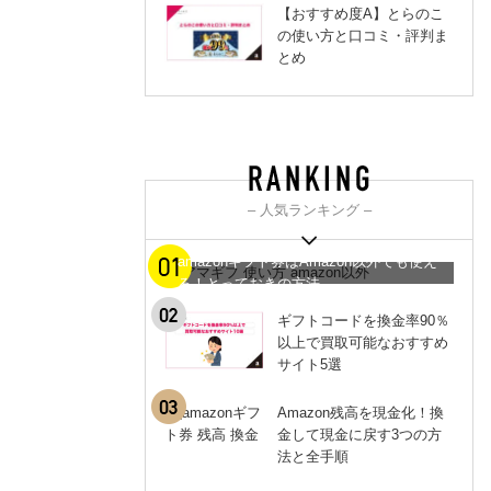
【おすすめ度A】とらのこ
の使い方と口コミ・評判ま
とめ
– 人気ランキング –
amazonギフト券はAmazon以外でも使え
る！とっておきの方法
ギフトコードを換金率90％
以上で買取可能なおすすめ
サイト5選
Amazon残高を現金化！換
金して現金に戻す3つの方
法と全手順