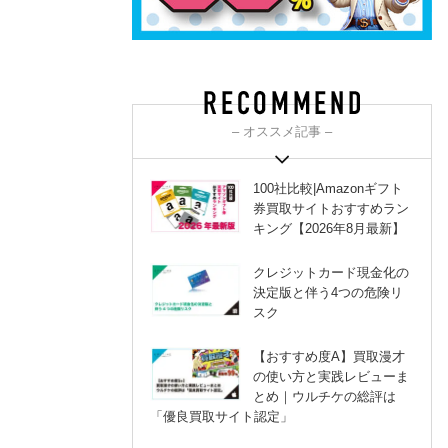
– オススメ記事 –
100社比較|Amazonギフト
券買取サイトおすすめラン
キング【2026年8月最新】
クレジットカード現金化の
決定版と伴う4つの危険リ
スク
【おすすめ度A】買取漫才
の使い方と実践レビューま
とめ｜ウルチケの総評は
「優良買取サイト認定」