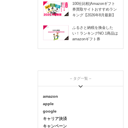
100社比較|Amazonギフト
券買取サイトおすすめラン
キング【2026年8月最新】
ふるさと納税を換金した
い！ランキングNO.1商品は
amazonギフト券
– タグ一覧 –
amazon
apple
google
キャリア決済
キャンペーン