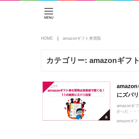
HOME
amazonギフト券買取
カテゴリー:
amazonギフ
amaz
にズバリ
amazon
かった・・
amazonギ