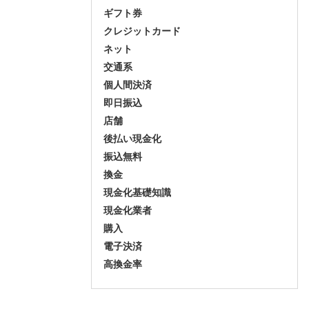
ギフト券
クレジットカード
ネット
交通系
個人間決済
即日振込
店舗
後払い現金化
振込無料
換金
現金化基礎知識
現金化業者
購入
電子決済
高換金率