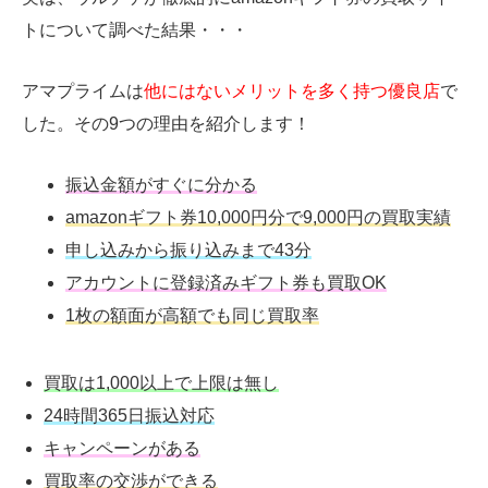
トについて調べた結果・・・
アマプライムは
他にはないメリットを多く持つ優良店
で
した。その9つの理由を紹介します！
振込金額がすぐに分かる
amazonギフト券10,000円分で9,000円の買取実績
申し込みから振り込みまで43分
アカウントに登録済みギフト券も買取OK
1枚の額面が高額でも同じ買取率
買取は1,000以上で上限は無し
24時間365日振込対応
キャンペーンがある
買取率の交渉ができる