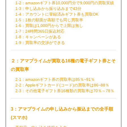
1-2：amazonギフト券10,000円分で9,000円の買取実績
1-3：申し込みから振り込みまで43分
1-4：アカウントに登録済みギフト券も買取OK
1-5：1枚の額面が高額でも同じ買取率
1-6：買取は1,000円からで上限は無し
1-7：24時間365日振込対応
1-8：キャンペーンがある
1-9：買取率の交渉ができる
２：アマプライムが買取る16種の電子ギフト券とそ
の買取率
2-1：amazonギフト券の買取率は85％~91％
2-2：Appleギフトカード(コード)の買取率は86~88％
2-3：その他電子ギフト券16種類の買取率は70％～78％
3：アマプライムの申し込みから振込までの全手順
(スマホ)