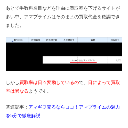
あとで手数料名目などを理由に買取率を下げるサイトが
多い中、アマプライムはそのままの買取代金を確認でき
ました。
しかし
買取率は日々変動しているの
で、
日によって買取
率は異なる
ようです。
関連記事：
アマギフ売るならココ！アマプライムの魅力
を5分で徹底解説