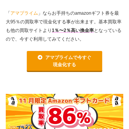
「
アマプライム
」ならお手持ちのamazonギフト券を最
大95％の買取率で現金化する事が出来ます。基本買取率
も他の買取サイトより
1％〜2％高い換金率
となっている
ので、今すぐ利用してみてください。
アマプライムで今すぐ
現金化する