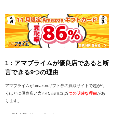
1：アマプライムが優良店であると断
言できる9つの理由
アマプライムがamazonギフト券の買取サイトで超が付
くほどに優良店と言われるのには9
つの明確な理由
があ
ります。