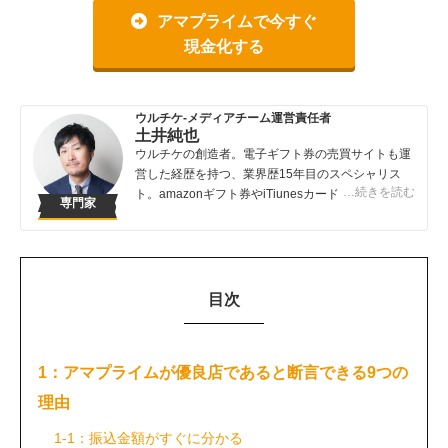
アマプライムで今すぐ
現金化する
ウルチケ-メディアチーム運営責任者
土井純也
ウルチケの創造者。電子ギフト券の売買サイトも運
営した経歴を持つ、業界歴15年目のスペシャリス
…続きを読む
ト。amazonギフト券やiTiunesカードの売買は知っ
専門家
ている人が得する取引です。知らないでは損してし
まうこんなバカバカしいことは避けてほしい！
目次
1：アマプライムが優良店であると断言できる9つの
理由
1-1：振込金額がすぐに分かる