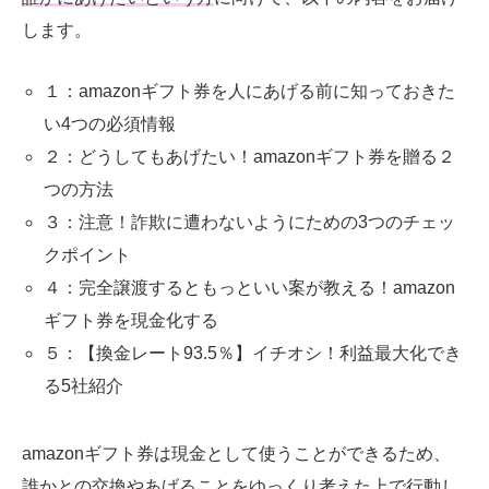
します。
１：amazonギフト券を人にあげる前に知っておきた
い4つの必須情報
２：どうしてもあげたい！amazonギフト券を贈る２
つの方法
３：注意！詐欺に遭わないようにための3つのチェッ
クポイント
４：完全譲渡するともっといい案が教える！amazon
ギフト券を現金化する
５：【換金レート93.5％】イチオシ！利益最大化でき
る5社紹介
amazonギフト券は現金として使うことができるため、
誰かとの交換やあげることをゆっくり考えた上で行動し