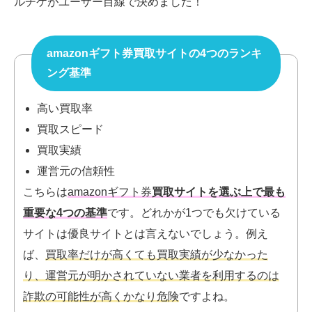
ルチケがユーザー目線で決めました！
amazonギフト券買取サイトの4つのランキ
ング基準
高い買取率
買取スピード
買取実績
運営元の信頼性
こちらは
amazonギフト券
買取サイトを選ぶ上で最も
重要な4つの基準
です。
どれかが1つでも欠けている
サイトは優良サイトとは言えないでしょう。例え
ば、
買取率だけが高くても買取実績が少なかった
り、運営元が明かされていない業者を利用するのは
詐欺の可能性が高くかなり危険
ですよね。