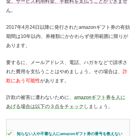
金、サービス利用料金、手数料を支払うことができませ
ん
。
2017年4月24日以降に発行されたamazonギフト券の有効
期間は10年以内、券種類にかかわらず使用範囲に限りが
あります。
要するに、メールアドレス、電話、ハガキなどで請求さ
れた費用を支払うことはやめましょう。その場合は、
詐
欺にあう可能性
があります。
詐欺の被害に遭わないために、
amazonギフト券を人に
あげる場合は以下の３点をチェック
しましょう。
知らない人や不審な人にamazonギフト券の番号を教えない