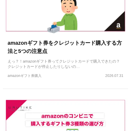
amazonギフト券をクレジットカード購入する方
法と5つの注意点
えっ？！amazonギフト券ってクレジットカードで購入できたの？
クレジットカードが停止したりしないの…
amazonギフト券購入
2026.07.31