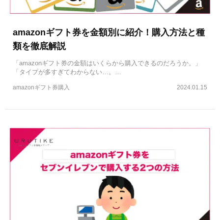
amazonギフト券を金額別に紹介！購入方法と種
類を徹底解説
「amazonギフト券の金額はいくらから購入できるのだろうか。」
「タイプが多すぎてわからない…。…
amazonギフト券購入
2024.01.15