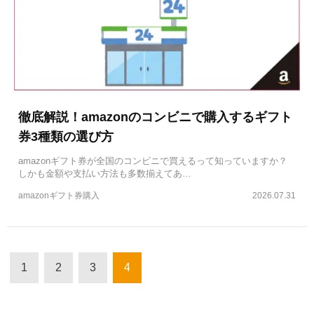
徹底解説！amazonのコンビニで購入するギフト
券3種類の選び方
amazonギフト券が全国のコンビニで買えるって知っていますか？
しかも金額や支払い方法も多数揃えてあ…
amazonギフト券購入
2026.07.31
1
2
3
4