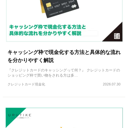
キャッシング枠で現金化する方法と具体的な流れ
を分かりやすく解説
『クレジットカードのキャッシングって何？』 クレジットカードの
ショッピング枠で買い物をされる方は多…
クレジットカード現金化
2026.07.30