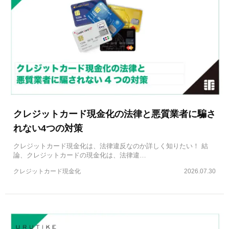
クレジットカード現金化の法律と悪質業者に騙さ
れない4つの対策
クレジットカード現金化は、法律違反なのか詳しく知りたい！ 結
論、クレジットカードの現金化は、法律違…
クレジットカード現金化
2026.07.30