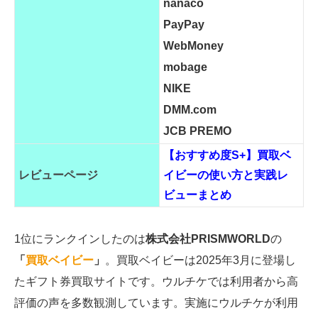
nanaco
PayPay
WebMoney
mobage
NIKE
DMM.com
JCB PREMO
【おすすめ度S+】買取ベ
レビューページ
イビーの使い方と実践レ
ビューまとめ
1位にランクインしたのは
株式会社PRISMWORLD
の
「
買取ベイビー
」
。買取ベイビーは2025年3月に登場し
たギフト券買取サイトです。ウルチケでは利用者から高
評価の声を多数観測しています。実施にウルチケが利用