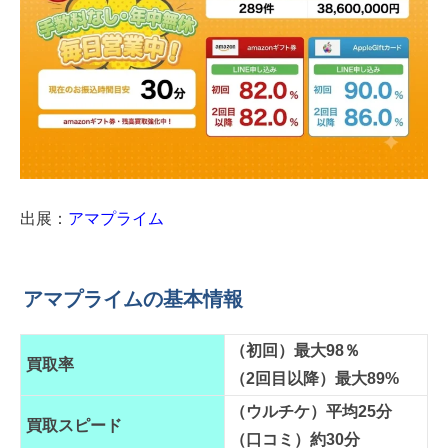
出展：
アマプライム
アマプライムの基本情報
（初回）最大98％
買取率
（2回目以降）最大89%
（ウルチケ）平均25分
買取スピード
（口コミ）約30分