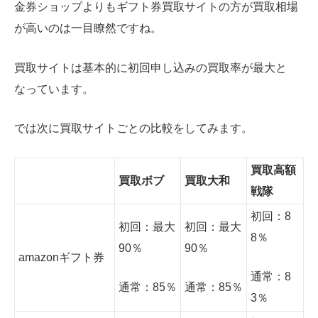
金券ショップよりもギフト券買取サイトの方が買取相場
が高いのは一目瞭然ですね。
買取サイトは基本的に初回申し込みの買取率が最大と
なっています。
では次に買取サイトごとの比較をしてみます。
買取高額
買取ボブ
買取大和
戦隊
初回：8
初回：最大
初回：最大
8％
90％
90％
amazonギフト券
通常：8
通常：85％
通常：85％
3％