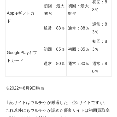
初回：8
初回：最大
初回：最大
8％
Appleギフトカー
99％
99％
ド
通常：8
通常：88％
通常：88％
3％
初回：8
初回：85％
初回：85％
3％
GooglePlayギフ
トカード
通常：80％
通常：80％
通常：8
0％
※2022年8月9日時点
上記サイトはウルチケが厳選した上位3サイトですが、
これ以外にもウルチケが認めた優良サイトは初回買取率