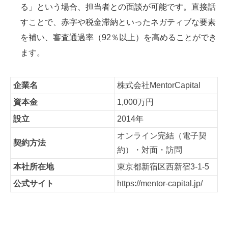
る」という場合、担当者との面談が可能です。直接話
すことで、赤字や税金滞納といったネガティブな要素
を補い、審査通過率（92％以上）を高めることができ
ます。
企業名
株式会社MentorCapital
資本金
1,000万円
設立
2014年
オンライン完結（電子契
契約方法
約）・対面・訪問
本社所在地
東京都新宿区西新宿3-1-5
公式サイト
https://mentor-capital.jp/