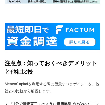
注意点：知っておくべきデメリット
と他社比較
MentorCapitalを利用する際に留意すべきポイントを、他
社との比較から解説します。
「1分で審査完了」のような超簡略型ではない：
コン