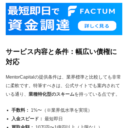
サービス内容と条件：幅広い債権に
対応
MentorCapitalの提供条件は、業界標準と比較しても非常
に柔軟です。特筆すべきは、公式サイトでも案内されて
いる通り、
業種特化型のスキーム
を持っている点です。
手数料：
1%〜（※業界低水準を実現）
入金スピード：
最短即日
買取金額：
10万円〜1億円以上（上限なし）