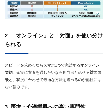
2. 「オンライン」と「対面」を使い分け
られる
スピードを求めるならスマホ1つで完結する
オンライン
契約
、確実に審査を通したいなら担当者と話せる
対面面
談
と、状況に合わせて最適な方法を選べるのが他社には
ない強みです。
3. 医療・介護業界への高い専門性