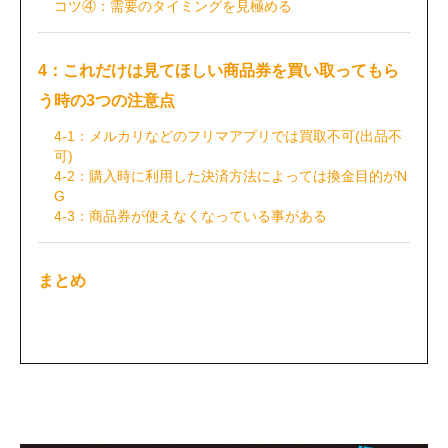
コツ④：需要のタイミングを見極める
4：これだけは見てほしい商品券を買い取ってもら
う時の3つの注意点
4-1：メルカリなどのフリマアプリでは買取不可(出品不
可)
4-2：購入時に利用した決済方法によっては換金目的がN
G
4-3：商品券が使えなくなっている事がある
まとめ