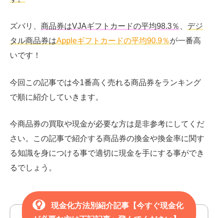
ズバリ、
商品券はVJAギフトカードの平均98.3％
、
デジ
タル商品券は
Appleギフトカードの平均90.9％
が一番高
いです！
今回この記事では今1番高く売れる商品券をランキング
で順に紹介していきます。
今商品券の買取や現金が必要な方は是非参考にしてくだ
さい。
この記事で紹介する商品券の換金や換金率に関す
る知識を身につける事で適切に現金を手にする事ができ
るでしょう。
現金化方法別紹介記事【今すぐ現金化