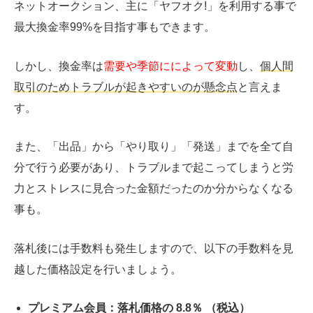
ネットオークション、主に「ヤフオク!」を利用する事で
最大換金率99%を目指す事もできます。
しかし、換金率は
需要や季節にによって変動
し、
個人間
取引のためトラブルが起きやすいのが懸念点
と言えま
す。
また、「出品」から「やり取り」「発送」までを全て自
分で行う必要があり、トラブルまで起こってしまうと労
力とストレスに見合った金額だったのか分からなくなる
事も。
落札後には手数料も発生しますので、以下の手数料を見
越した価格設定を行いましょう。
プレミアム会員：落札価格の 8.8％ （税込）