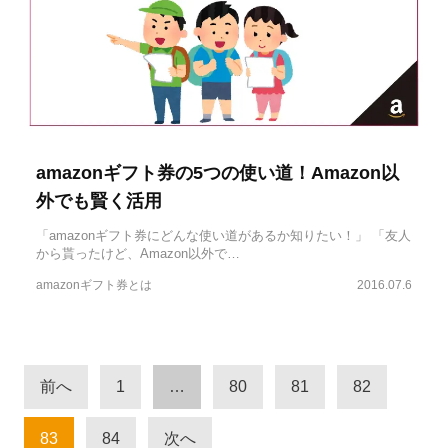
amazonギフト券の5つの使い道！Amazon以
外でも賢く活用
「amazonギフト券にどんな使い道があるか知りたい！」 「友人
から貰ったけど、Amazon以外で…
amazonギフト券とは
2016.07.6
前へ
1
…
80
81
82
83
84
次へ