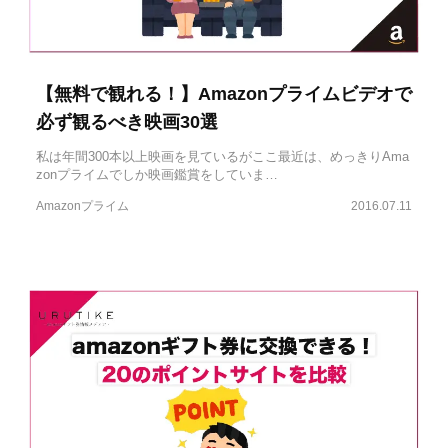
【無料で観れる！】Amazonプライムビデオで
必ず観るべき映画30選
私は年間300本以上映画を見ているがここ最近は、めっきりAma
zonプライムでしか映画鑑賞をしていま…
Amazonプライム
2016.07.11