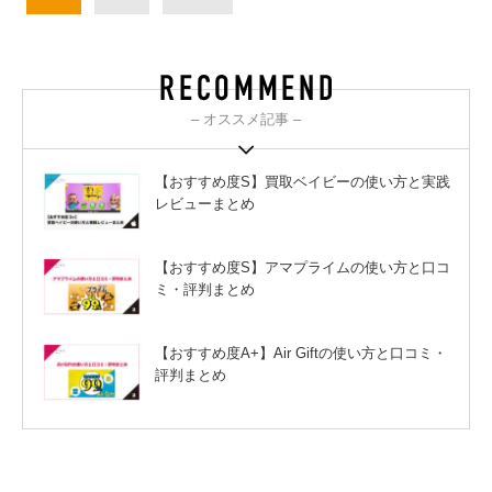
– オススメ記事 –
【おすすめ度S】買取ベイビーの使い方と実践
レビューまとめ
【おすすめ度S】アマプライムの使い方と口コ
ミ・評判まとめ
【おすすめ度A+】Air Giftの使い方と口コミ・
評判まとめ