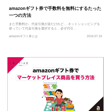
amazonギフト券で手数料を無料にするたった
一つの方法
また手数料か。代金引換が楽だけれど… ネットショッピングを
使っていて代金引換を選択すると、必ず代引…
amazonギフト券とは
2016.07.16