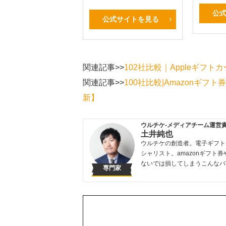
公
公式サイトを見る
関連記事>>
102社比較｜Appleギフト
関連記事>>
100社比較|Amazonギフ
新】
ウルチケ-メディアチーム運営
土井純也
ウルチケの創造者。電子ギフト
シャリスト。amazonギフト券
ないでは損してしまうこんなバ
専門家