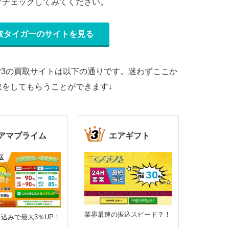
ぐチェックしてみてください。
取タイガーのサイトを見る
OP3の買取サイトは以下の通りです。迷わずここか
をしてもらうことができます↓
アマプライム
エアギフト
業界最速の振込スピード？！
申し込みで最大3％UP！