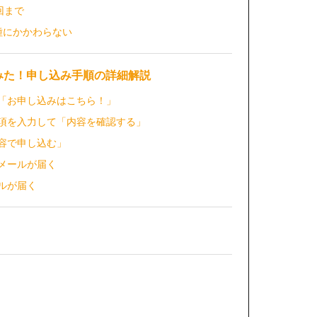
1回まで
種にかかわらない
みた！申し込み手順の詳細解説
り「お申し込みはこちら！」
事項を入力して「内容を確認する」
内容で申し込む」
了メールが届く
ルが届く