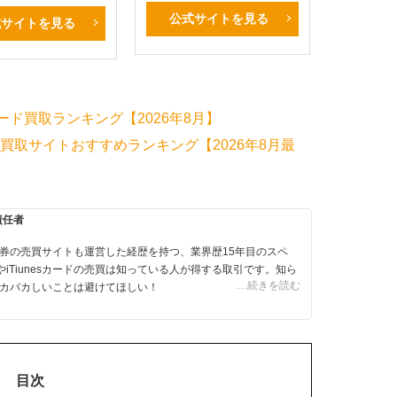
公式サイトを見る
式サイトを見る
カード買取ランキング【2026年8月】
ト券買取サイトおすすめランキング【2026年8月最
責任者
券の売買サイトも運営した経歴を持つ、業界歴15年目のスペ
やiTiunesカードの売買は知っている人が得する取引です。知ら
…続きを読む
カバカしいことは避けてほしい！
目次