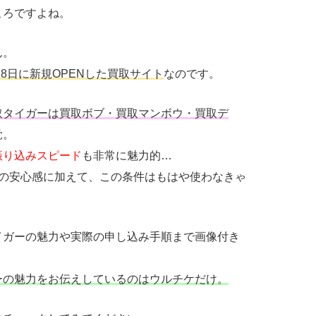
ころですよね。
ん。
月8日に新規OPENした買取サイト
なのです。
取タイガーは買取ボブ・買取マンボウ・買取デ
覚。
振り込みスピード
も非常に魅力的…
イトの安心感に加えて、この条件はもはや使わなきゃ
イガーの魅力や実際の申し込み手順まで画像付き
ーの魅力をお伝えしているのはウルチケだけ。