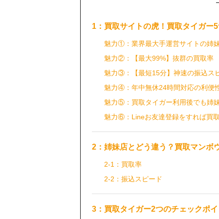
1：買取サイトの虎！買取タイガー
魅力①：業界最大手運営サイトの姉
魅力②：【最大99%】抜群の買取率
魅力③：【最短15分】神速の振込ス
魅力④：年中無休24時間対応の利便
魅力⑤：買取タイガー利用後でも姉
魅力⑥：Lineお友達登録をすれば買取
2：姉妹店とどう違う？買取マンボ
2-1：買取率
2-2：振込スピード
3：買取タイガー2つのチェックポイ