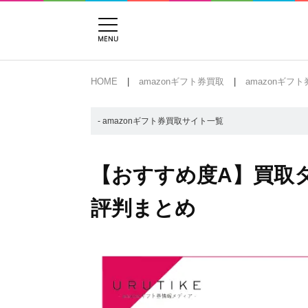
HOME
amazonギフト券買取
amazonギフ
- amazonギフト券買取サイト一覧
【おすすめ度A】買取
評判まとめ