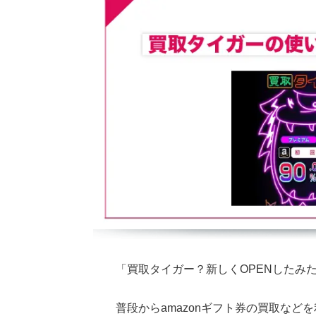
「買取タイガー？新しくOPENしたみ
普段からamazonギフト券の買取な