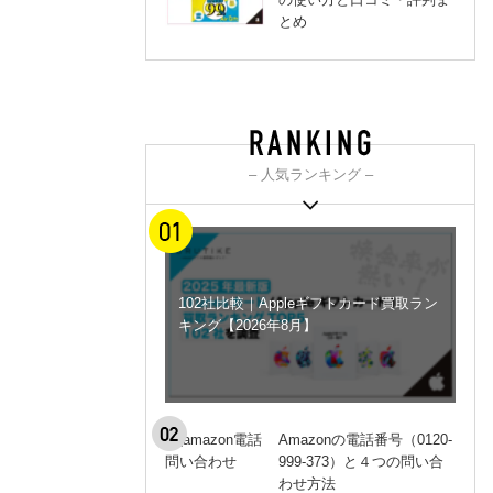
とめ
– 人気ランキング –
102社比較｜Appleギフトカード買取ラン
キング【2026年8月】
Amazonの電話番号（0120-
999-373）と４つの問い合
わせ方法