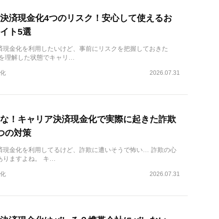
決済現金化4つのリスク！安心して使えるお
イト5選
済現金化を利用したいけど、事前にリスクを把握しておきた
クを理解した状態でキャリ…
化
2026.07.31
な！キャリア決済現金化で実際に起きた詐欺
つの対策
済現金化を利用してるけど、詐欺に遭いそうで怖い… 詐欺の心
ありますよね。 キ…
化
2026.07.31