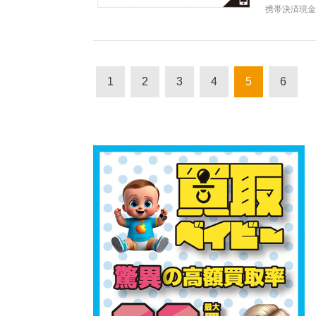
携帯決済現金
1
2
3
4
5
6