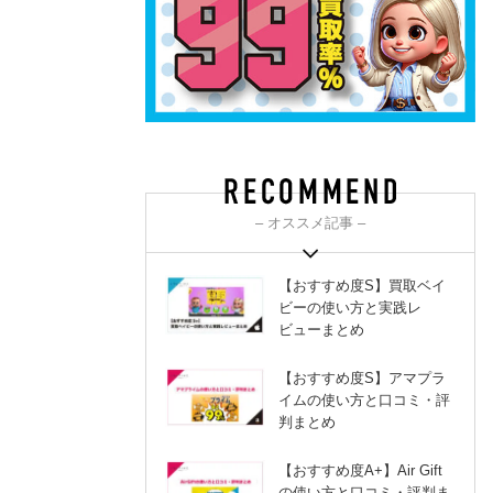
– オススメ記事 –
【おすすめ度S】買取ベイ
ビーの使い方と実践レ
ビューまとめ
【おすすめ度S】アマプラ
イムの使い方と口コミ・評
判まとめ
【おすすめ度A+】Air Gift
の使い方と口コミ・評判ま