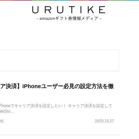
ア決済】iPhoneユーザー必見の設定方法を徹
Phoneでキャリア決済を設定したい！ キャリア決済を設定して
leSto…
化
2025.10.27