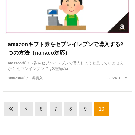
amazonギフト券をセブンイレブンで購入する2
つの方法（nanaco対応）
amazonギフト券をセブンイレブンで購入しようと思っていません
か？ セブンイレブンでは2種類のa…
amazonギフト券購入
2024.01.15
6
7
8
9
10