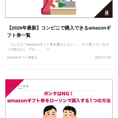
【2026年最新】コンビニで購入できるamazonギ
フト券一覧
「コンビニでamazonギフト券を購入したい！」 そう思っているそ
このあなた。 でも…。 「ど…
amazonギフト券購入
2024.12.31