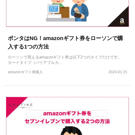
ポンタはNG！amazonギフト券をローソンで購
入する1つの方法
ローソンで買えるamazonギフト券は以下2つのタイプだけです。
カードタイプ（バリアブルカ…
amazonギフト券購入
2024.01.15