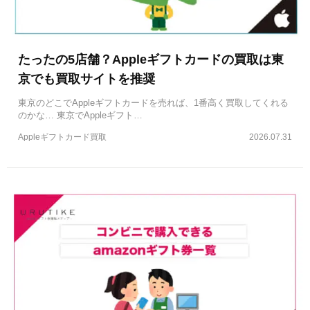
たったの5店舗？Appleギフトカードの買取は東
京でも買取サイトを推奨
東京のどこでAppleギフトカードを売れば、1番高く買取してくれる
のかな… 東京でAppleギフト…
Appleギフトカード買取
2026.07.31