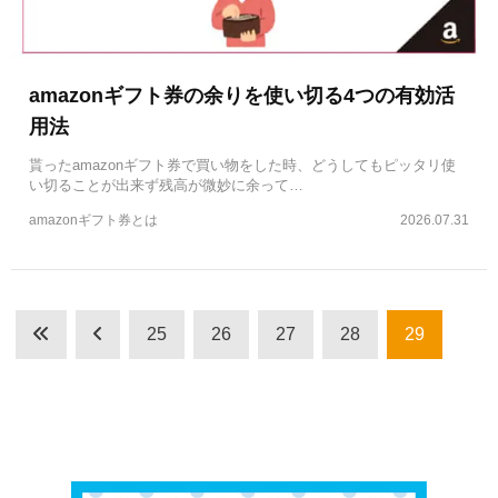
amazonギフト券の余りを使い切る4つの有効活
用法
貰ったamazonギフト券で買い物をした時、どうしてもピッタリ使
い切ることが出来ず残高が微妙に余って…
amazonギフト券とは
2026.07.31
25
26
27
28
29