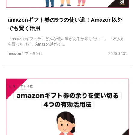
amazonギフト券の5つの使い道！Amazon以外
でも賢く活用
「amazonギフト券にどんな使い道があるか知りたい！」 「友人か
ら貰ったけど、Amazon以外で…
amazonギフト券とは
2026.07.31