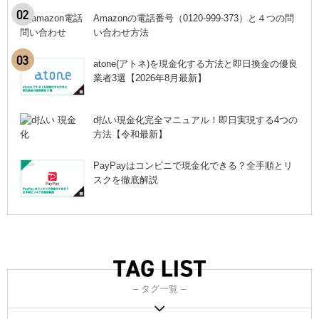
Amazonの電話番号（0120-999-373）と４つの問
い合わせ方法
atone(アトネ)を現金化する方法と即日換金の優良
業者3選【2026年8月最新】
d払い現金化完全マニュアル！即日実現する4つの
方法【令和最新】
PayPayはコンビニで現金化できる？全手順とリ
スクを徹底解説
– タグ一覧 –