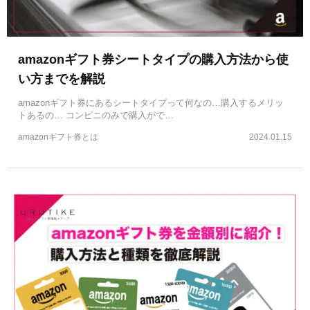
amazonギフト券シートタイプの購入方法から使
い方までを解説
amazonギフト券にあるシートタイプって何なの…購入するメリッ
トあるの… コンビニのみで購入がで…
amazonギフト券とは
2024.01.15