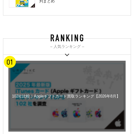
判まとめ
– 人気ランキング –
102社比較｜Appleギフトカード買取ランキング【2026年8月】