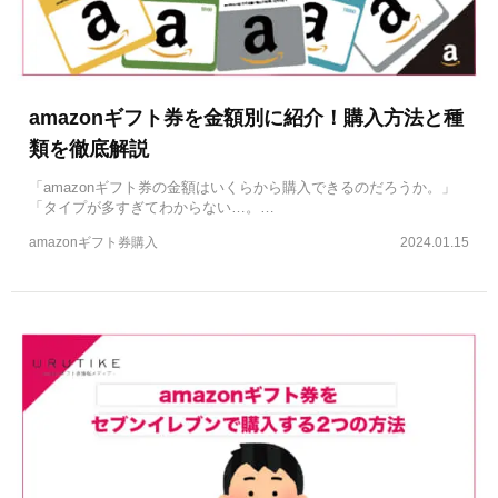
amazonギフト券を金額別に紹介！購入方法と種
類を徹底解説
「amazonギフト券の金額はいくらから購入できるのだろうか。」
「タイプが多すぎてわからない…。…
amazonギフト券購入
2024.01.15