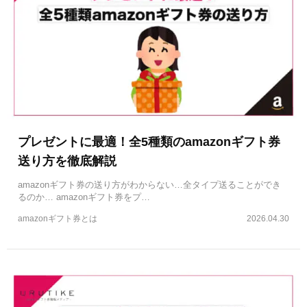
プレゼントに最適！全5種類のamazonギフト券
送り方を徹底解説
amazonギフト券の送り方がわからない…全タイプ送ることができ
るのか… amazonギフト券をプ…
amazonギフト券とは
2026.04.30