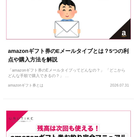
amazonギフト券のEメールタイプとは？5つの利
点や購入方法を解説
「amazonギフト券のEメールタイプってどんなの？」 「どこから
どんな手順で購入できるの？」 …
amazonギフト券とは
2026.07.31