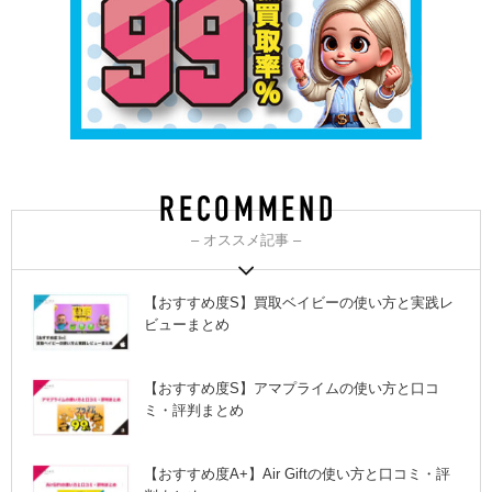
– オススメ記事 –
【おすすめ度S】買取ベイビーの使い方と実践レ
ビューまとめ
【おすすめ度S】アマプライムの使い方と口コ
ミ・評判まとめ
【おすすめ度A+】Air Giftの使い方と口コミ・評