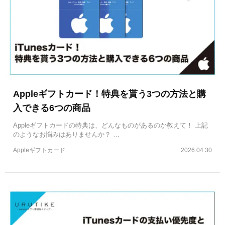
Appleギフトカード！特典を貰う3つの方法と購
入できる6つの商品
Appleギフトカードの特典は、どんなものがあるのか教えて！ 上記
のようなお悩みはありませんか？ …
Appleギフトカード
2026.04.30