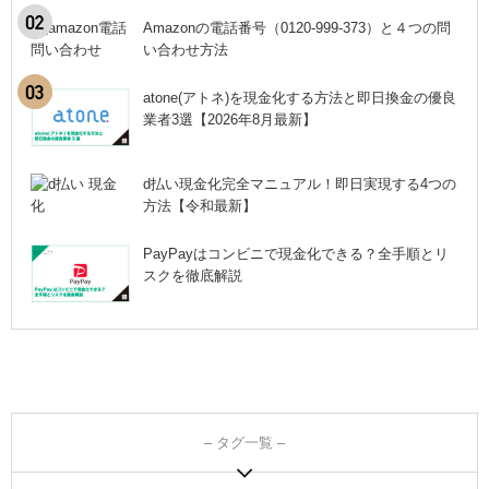
Amazonの電話番号（0120-999-373）と４つの問
い合わせ方法
atone(アトネ)を現金化する方法と即日換金の優良
業者3選【2026年8月最新】
d払い現金化完全マニュアル！即日実現する4つの
方法【令和最新】
PayPayはコンビニで現金化できる？全手順とリ
スクを徹底解説
– タグ一覧 –