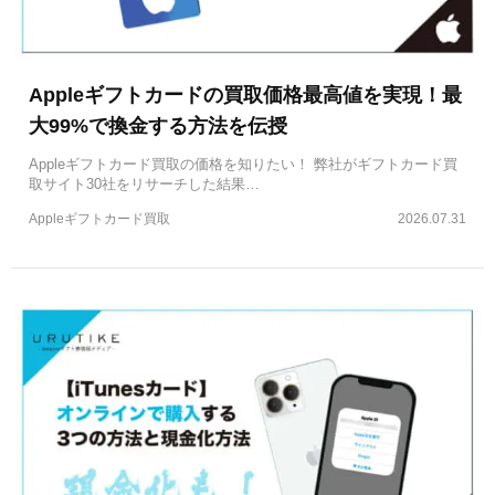
Appleギフトカードの買取価格最高値を実現！最
大99%で換金する方法を伝授
Appleギフトカード買取の価格を知りたい！ 弊社がギフトカード買
取サイト30社をリサーチした結果…
Appleギフトカード買取
2026.07.31