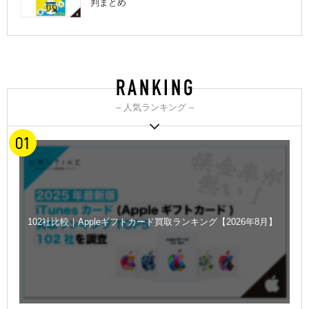
判まとめ
– 人気ランキング –
102社比較｜Appleギフトカード買取ランキング【2026年8月】