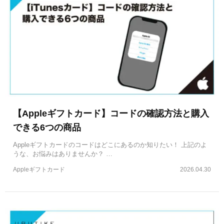
【Appleギフトカード】コードの確認方法と購入
できる6つの商品
Appleギフトカードのコードはどこにあるのか知りたい！ 上記のよ
うな、お悩みはありませんか？ …
Appleギフトカード
2026.04.30