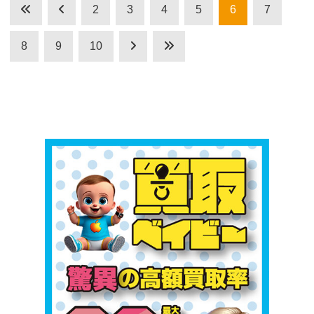
2
3
4
5
6
7
8
9
10