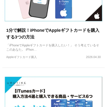
1分で解説！iPhoneでAppleギフトカードを購入
する3つの方法
「iPhoneでAppleギフトカードを購入したい！」 そう考えているそ
このあなた。 iPhon…
Appleギフトカード購入
2026.04.30