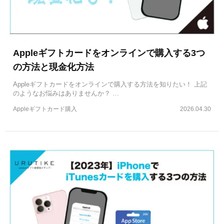
Appleギフトカードをオンラインで購入する3つ
の方法と現金化方法
Appleギフトカードをオンラインで購入する方法を知りたい！ 上記
のようなお悩みはありませんか？ …
Appleギフトカード購入
2026.04.30