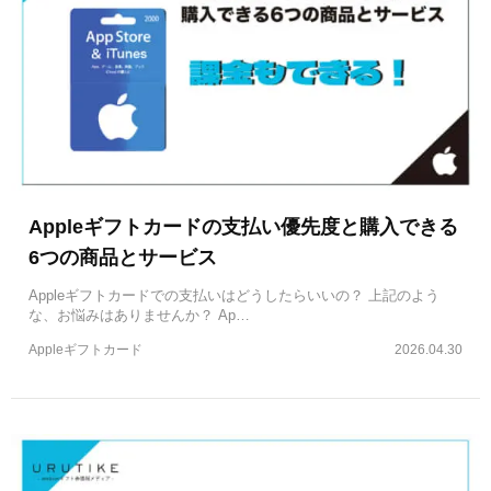
Appleギフトカードの支払い優先度と購入できる
6つの商品とサービス
Appleギフトカードでの支払いはどうしたらいいの？ 上記のよう
な、お悩みはありませんか？ Ap…
Appleギフトカード
2026.04.30