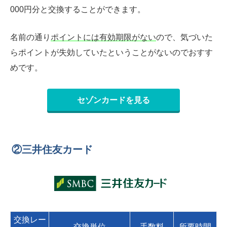
000円分と交換することができます。
名前の通り
ポイントには有効期限がない
ので、気づいた
らポイントが失効していたということがないのでおすす
めです。
セゾンカードを見る
②三井住友カード
交換レー
交換単位
手数料
所要時間