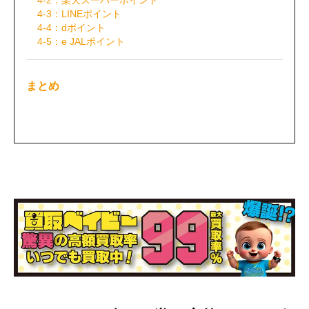
4-3：LINEポイント
4-4：dポイント
4-5：e JALポイント
まとめ