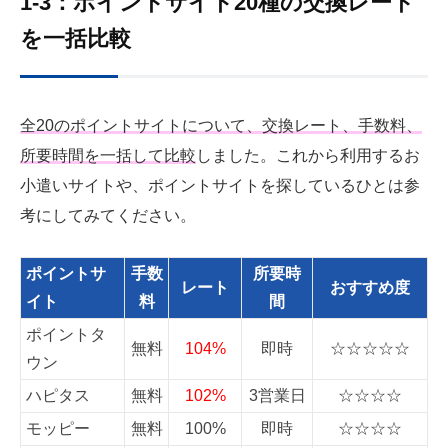
1-3：ポイントサイト20種の交換レート
を一括比較
全20のポイントサイトについて、交換レート、手数料、
所要時間を一括して比較
しました。これから利用するお
小遣いサイトや、ポイントサイトを探しているひとは参
考にしてみてください。
ポイントサ
手数
所要時
レート
おすすめ度
イト
料
間
ポイントタ
無料
104%
即時
☆☆☆☆☆
ウン
ハピタス
無料
102%
3営業日
☆☆☆☆
モッピー
無料
100%
即時
☆☆☆☆