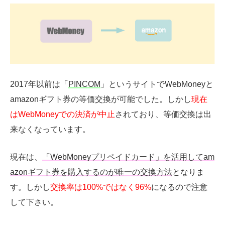
2017年以前は「
PINCOM
」というサイトでWebMoneyと
amazonギフト券の等価交換が可能でした。しかし
現在
はWebMoneyでの決済が中止
されており、等価交換は出
来なくなっています。
現在は、
「WebMoneyプリペイドカード」を活用してam
azonギフト券を購入するのが唯一の交換方法
となりま
す。しかし
交換率は100%ではなく96%
になるので注意
して下さい。