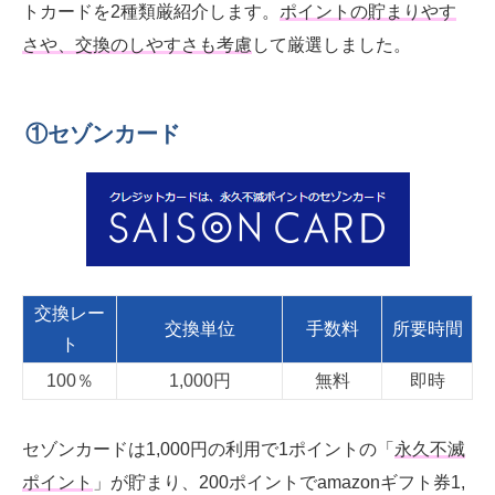
トカードを2種類厳紹介します。
ポイントの貯まりやす
さや、交換のしやすさも考慮
して厳選しました。
①セゾンカード
交換レー
交換単位
手数料
所要時間
ト
100％
1,000円
無料
即時
セゾンカードは1,000円の利用で1ポイントの「
永久不滅
ポイント
」が貯まり、200ポイントでamazonギフト券1,