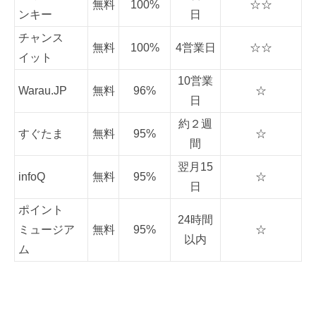
無料
100%
☆☆
ンキー
日
チャンス
無料
100%
4営業日
☆☆
イット
10営業
Warau.JP
無料
96%
☆
日
約２週
すぐたま
無料
95%
☆
間
翌月15
infoQ
無料
95%
☆
日
ポイント
24時間
ミュージア
無料
95%
☆
以内
ム