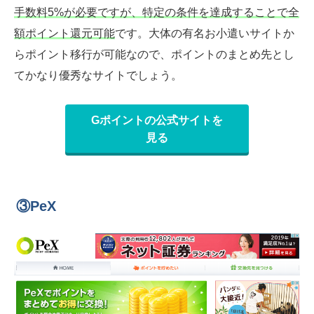
手数料5%が必要ですが、特定の条件を達成することで全
額ポイント還元可能
です。大体の有名お小遣いサイトか
らポイント移行が可能なので、ポイントのまとめ先とし
てかなり優秀なサイトでしょう。
Gポイントの公式サイトを
見る
③PeX