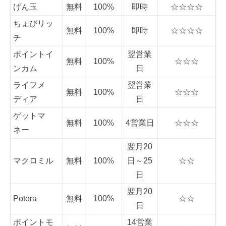
げん玉
無料
100%
即時
☆☆☆☆
ちょびリッ
無料
100%
即時
☆☆☆☆
チ
ポイントイ
翌営業
無料
100%
☆☆☆
ンカム
日
ライフメ
翌営業
無料
100%
☆☆☆
ディア
日
ゲットマ
無料
100%
4営業日
☆☆☆
ネー
翌月20
マクロミル
無料
100%
日～25
☆☆
日
翌月20
Potora
無料
100%
☆☆
日
ポイントモ
14営業