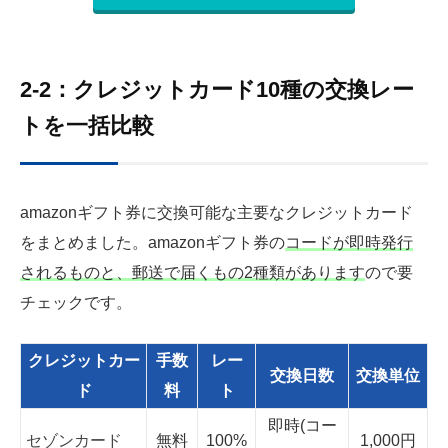
2-2：クレジットカード10種の交換レー
トを一括比較
amazonギフト券に交換可能な主要なクレジットカード
をまとめました。amazonギフト券の
コードが即時発行
されるものと、郵送で届くもの2種類があります
ので要
チェックです。
クレジットカー
手数
レー
交換日数
交換単位
ド
料
ト
即時(コー
セゾンカード
無料
100%
1,000円