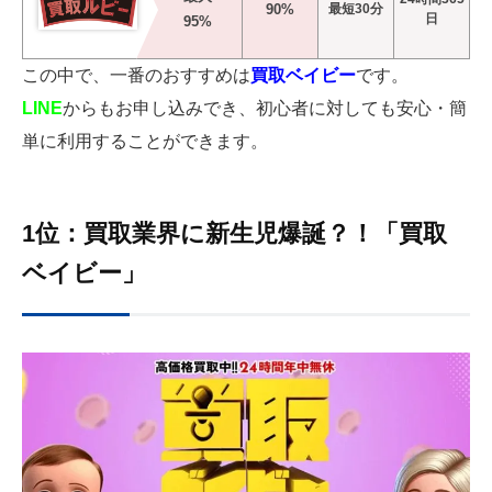
90%
最短30分
日
95%
この中で、一番のおすすめは
買取ベイビー
です。
LINE
からもお申し込みでき、初心者に対しても安心・簡
単に利用することができます。
1位：買取業界に新生児爆誕？！「買取
ベイビー」