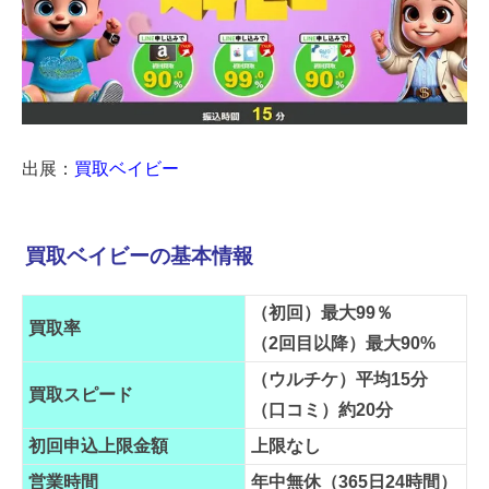
出展：
買取ベイビー
買取ベイビーの基本情報
（初回）最大99％
買取率
（2回目以降）最大90%
（ウルチケ）平均15分
買取スピード
（口コミ）約20分
初回申込上限金額
上限なし
営業時間
年中無休（365日24時間）