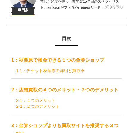
営した経歴を持つ、業界歴15年目のスペシャリス
…続きを読む
ト。amazonギフト券やiTiunesカードの売買は知っ
専門家
ている人が得する取引です。知らないでは損してし
まうこんなバカバカしいことは避けてほしい！
目次
1：秋葉原で換金できる１つの金券ショップ
1-1：チケット秋葉原の詳細と買取率
2：店頭買取の４つのメリット・２つのデメリット
2-1：４つのメリット
2-2：２つのデメリット
3：金券ショップよりも買取サイトを推奨する３つ