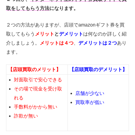
取をしてもらう方法
になります。
２つの方法がありますが、店頭でamazonギフト券を買
取してもらう
メリット
と
デメリット
は何なのか詳しく紹
介しましょう。
メリットは４つ
、
デメリットは２つ
あり
ます。
【店頭買取のメリット】
【店頭買取のデメリット】
対面取引で安心できる
その場で現金を受け取
店舗が少ない
れる
買取率が低い
手数料がかから無い
詐欺が無い