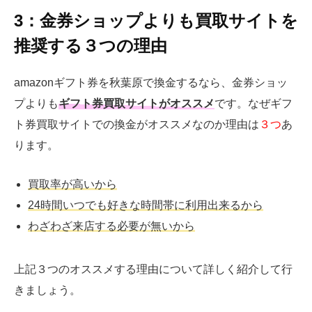
3：金券ショップよりも買取サイトを
推奨する３つの理由
amazonギフト券を秋葉原で換金するなら、金券ショッ
プよりも
ギフト券買取サイトがオススメ
です。なぜギフ
ト券買取サイトでの換金がオススメなのか理由は
３つ
あ
ります。
買取率が高いから
24時間いつでも好きな時間帯に利用出来るから
わざわざ来店する必要が無いから
上記３つのオススメする理由について詳しく紹介して行
きましょう。