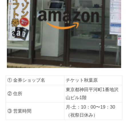
① 金券ショップ名
チケット秋葉原
東京都神田平河町1番地沢
② 住所
山ビル1階
月-土：10：00〜19：30
③ 営業時間
（祝祭日休み）