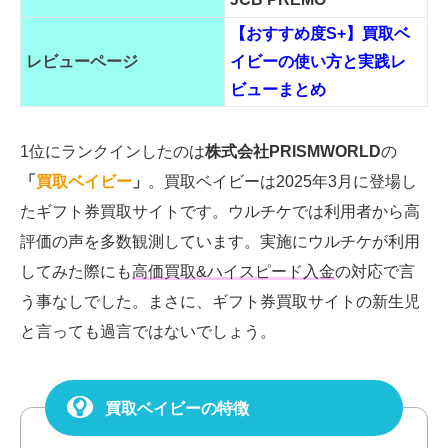
【おすすめ度S+】買取ベ
レビューページ
イビーの使い方と実践レ
ビューまとめ
1位にランクインしたのは
株式会社PRISMWORLD
の
「
買取ベイビー
」
。買取ベイビーは2025年3月に登場し
たギフト券買取サイトです。ウルチケでは利用者から高
評価の声を多数観測しています。実施にウルチケが利用
してみた際にも
高価買取&ハイスピード入金
の対応で言
う事なしでした。まさに、ギフト券買取サイトの新生児
と言っても過言ではないでしょう。
買取ベイビーの特徴