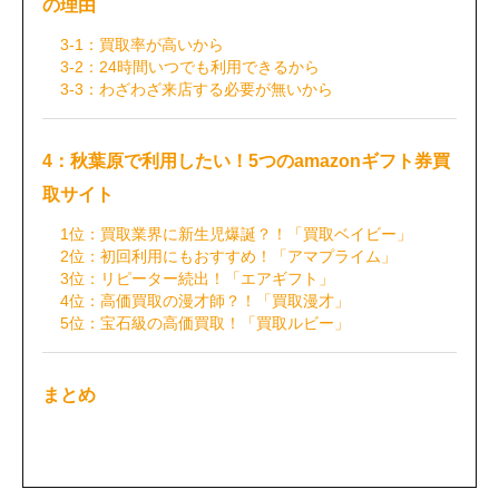
の理由
3-1：買取率が高いから
3-2：24時間いつでも利用できるから
3-3：わざわざ来店する必要が無いから
4：秋葉原で利用したい！5つのamazonギフト券買
取サイト
1位：買取業界に新生児爆誕？！「買取ベイビー」
2位：初回利用にもおすすめ！「アマプライム」
3位：リピーター続出！「エアギフト」
4位：高価買取の漫才師？！「買取漫才」
5位：宝石級の高価買取！「買取ルビー」
まとめ