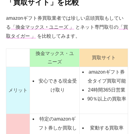
「買取サイト」を比較
amazonギフト券買取業者では珍しい店頭買取もしてい
る
「
換金マックス
・
ユニーズ
」
とネット専門取引の
「
買
取タイガー
」
を比較してみます。
換金マックス・ユ
買取サイト
ニーズ
amazonギフト券
安心できる現金受
全タイプ買取可能
け取り
24時間365日営業
メリット
90％以上の買取率
特定のamazonギ
フト券しか買取し
変動する買取率