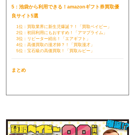
5：池袋から利用できる！amazonギフト券買取優
良サイト5選
1位：買取業界に新生児爆誕？！「買取ベイビー」
2位：初回利用にもおすすめ！「アマプライム」
3位：リピーター続出！「エアギフト」
4位：高価買取の漫才師？！「買取漫才」
5位：宝石級の高価買取！「買取ルビー」
まとめ