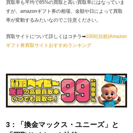
買取率も平均で85%の買取と高い買取率にはなっていま
すが、amazonギフト券の相場、金額や日によって買取
率が変動するみたいなのでご注意ください。
買取サイトについて詳しくはコチラ➡︎
100社比較|Amazon
ギフト券買取サイトおすすめランキング
3：「換金マックス・ユニーズ」と