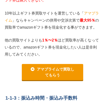
フト券は購入できない。
10年以上ギフト券買取サイトを運営している「
アマプラ
イム
」ならキャンペーンの併用や交渉次第で
最大95％
の
買取率でamazonギフト券を現金化する事ができます。
他の買取サイトよりも
1％〜2％
ほど買取率が高くなって
いるので、amazonギフト券を現金化したい人は是非利
用してみてください。
アマプライムで買取し
てもらう
1-1-3：振込み時間・振込み手数料