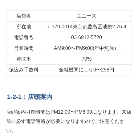
店舗名
ユニーズ
所在地
〒
170-0014
東京都豊島区池袋
2-76-4
電話番号
03-6912-5720
営業時間
AM9:00〜
PM9:00(
年中無休）
買取率
70%
振込み手数料
金融機関により
0
〜
258
円
1-2-1：店頭案内
店頭案内可能時間はPM12:00〜PM8:00になります。来店
前に必ず電話連絡が必要になりますのでご注意くださ
い。