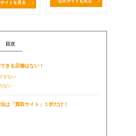
公式サイトを見る
式サイトを見る
目次
取ができる店舗はない！
できない
れない
取方法は「買取サイト」１択だけ！