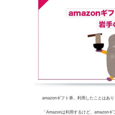
amazonギフト券、利用したことはあ
「
Amazon
は利用するけど、
amazon
ギ