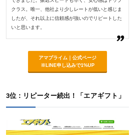
できました。振込スピードも早く、安心感はトップ
クラス。唯一、他社より少しレートが低いと感じま
したが、それ以上に信頼感が強いのでリピートした
いと思います。
アマプライム｜公式ページ
※LINE申し込みで1%UP
3位：リピーター続出！「エアギフト」