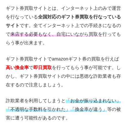
ギフト券買取サイトとは、インターネット上のみで運営
を行なっている
全国対応のギフト券買取を行なっている
サイト
です。全てインターネット上での手続きになるの
で
来店する必要もなく、自宅にいながら買取を行っても
らう
事が出来ます。
ギフト券買取サイトでamazonギフト券の買取を行えば
高い換金率
で
即日買取
を行ってもらう事が可能です。し
かし、ギフト券買取サイトの中には悪徳な詐欺業者も存
在するので注意しましょう。
詐欺業者を利用してしまうと
「お金が振り込まれない」
「不透明な手数料を引かれた」
「換金率が違う」
等の被
害に遭う可能性があるのです。