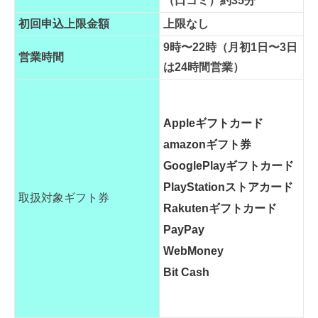
（口コミ）約35分
初回申込上限金額
上限なし
9時〜22時（月初1日〜3日
営業時間
は24時間営業）
Appleギフトカード
amazonギフト券
GooglePlayギフトカード
PlayStationストアカード
取扱対象ギフト券
Rakutenギフトカード
PayPay
WebMoney
Bit Cash