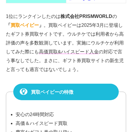
1位にランクインしたのは
株式会社PRISMWORLD
の
「
買取ベイビー
」
。買取ベイビーは2025年3月に登場し
たギフト券買取サイトです。ウルチケでは利用者から高
評価の声を多数観測しています。実施にウルチケが利用
してみた際にも
高価買取&ハイスピード入金
の対応で言
う事なしでした。まさに、ギフト券買取サイトの新生児
と言っても過言ではないでしょう。
買取ベイビーの特徴
安心の24時間対応
高価＆ハイスピード買取