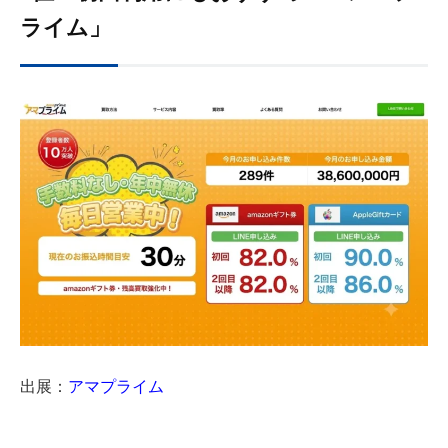
ライム」
出展：
アマプライム