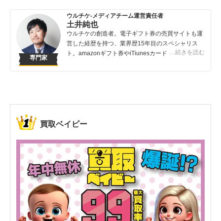
ウルチケ-メディアチーム運営責任者
土井純也
ウルチケの創造者。電子ギフト券の売買サイトも運
営した経歴を持つ、業界歴15年目のスペシャリス
…続きを読む
ト。amazonギフト券やiTiunesカードの売買は知っ
専門家
ている人が得する取引です。知らないでは損してし
まうこんなバカバカしいことは避けてほしい！
買取ベイビー