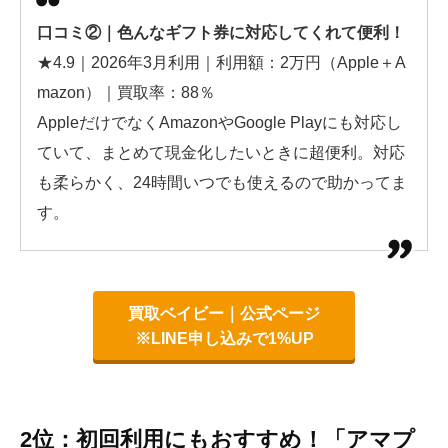
口コミ②｜色んなギフト券に対応してくれて便利！
★4.9｜2026年3月利用｜利用額：2万円（Apple＋A
mazon）｜買取率：88％
AppleだけでなくAmazonやGoogle Playにも対応し
ていて、まとめて現金化したいときに超便利。対応
も柔らかく、24時間いつでも使えるので助かってま
す。
買取ベイビー｜公式ページ
※LINE申し込みで1%UP
2位：初回利用にもおすすめ！「アマプ