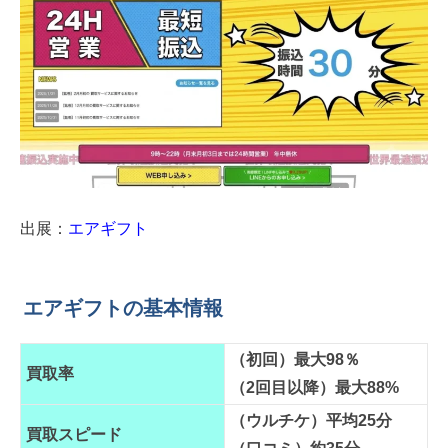
出展：
エアギフト
エアギフトの基本情報
（初回）最大98％
買取率
（2回目以降）最大88%
（ウルチケ）平均25分
買取スピード