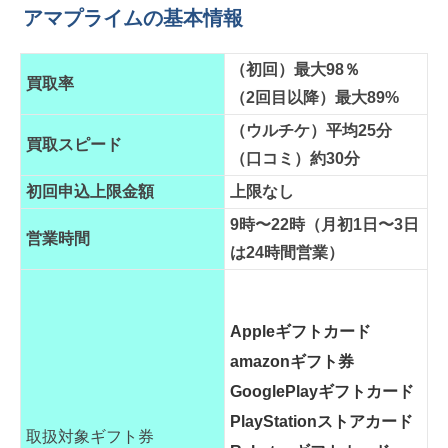
アマプライムの基本情報
（初回）最大98％
買取率
（2回目以降）最大89%
（ウルチケ）平均25分
買取スピード
（口コミ）約30分
初回申込上限金額
上限なし
9時〜22時（月初1日〜3日
営業時間
は24時間営業）
Appleギフトカード
amazonギフト券
GooglePlayギフトカード
PlayStationストアカード
取扱対象ギフト券