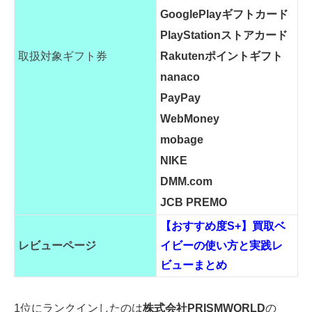
GooglePlayギフトカード
PlayStationストアカード
取扱対象ギフト券
Rakutenポイントギフト
nanaco
PayPay
WebMoney
mobage
NIKE
DMM.com
JCB PREMO
【おすすめ度S+】買取ベ
レビューページ
イビーの使い方と実践レ
ビューまとめ
1位にランクインしたのは
株式会社PRISMWORLD
の