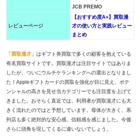
JCB PREMO
【おすすめ度A+】買取漫
レビューページ
才の使い方と実践レビュー
まとめ
「買取漫才」
はギフト券買取で多くの顧客を抱えている
有名買取サイトです。買取漫才は注目サイトではありま
したが、ついにウルチケランキングへの選出となりまし
た！Appleギフトカードの買取を強化が目に見え、ポテ
ンシャルの高さを見せ当カテゴリーでも注目度を上げて
きました。おそらく直近では、利用者が買取漫才にも大
きく流れたのではと予想しています。母体が大きく、系
列店も多く絶対的な安心感、信頼感を感じました。今後
さらに頭角を現してくるに違いないでしょう。