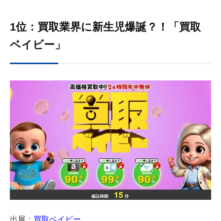
1位：買取業界に新生児爆誕？！「買取
ベイビー」
出展：
買取ベイビー