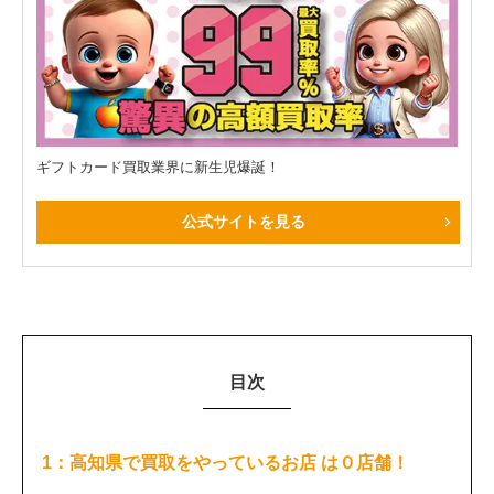
ギフトカード買取業界に新生児爆誕！
公式サイトを見る
目次
1：高知県で買取をやっているお店 は０店舗！