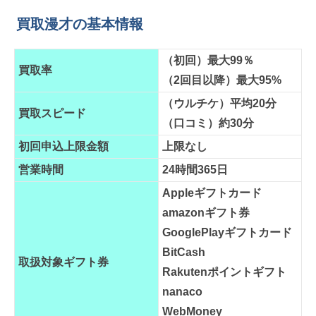
買取漫才の基本情報
（初回）最大99％
買取率
（2回目以降）最大95%
（ウルチケ）平均20分
買取スピード
（口コミ）約30分
初回申込上限金額
上限なし
営業時間
24時間365日
Appleギフトカード
amazonギフト券
GooglePlayギフトカード
BitCash
取扱対象ギフト券
Rakutenポイントギフト
nanaco
WebMoney