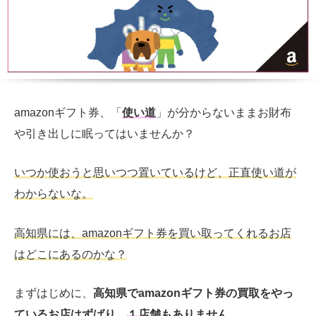
amazonギフト券、「
使い道
」が分からないままお財布
や引き出しに眠ってはいませんか？
いつか使おうと思いつつ置いているけど、正直使い道が
わからないな。
高知県には、amazonギフト券を買い取ってくれるお店
はどこにあるのかな？
まずはじめに、
高知県でamazonギフト券の買取をやっ
ているお店はずばり、
１店舗もありません
。