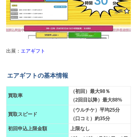
出展：
エアギフト
エアギフトの基本情報
（初回）最大98％
買取率
（2回目以降）最大88%
（ウルチケ）平均25分
買取スピード
（口コミ）約35分
初回申込上限金額
上限なし