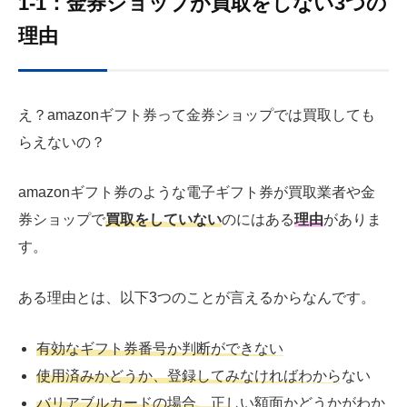
1-1：金券ショップが買取をしない3つの
理由
え？amazonギフト券って金券ショップでは買取しても
らえないの？
amazonギフト券のような電子ギフト券が買取業者や金
券ショップで
買取をしていない
のにはある
理由
がありま
す。
ある理由とは、以下
3
つのことが言えるからなんです。
有効なギフト券番号か判断ができない
使用済みかどうか、登録してみなければわからない
バリアブルカードの場合、正しい額面かどうかがわか