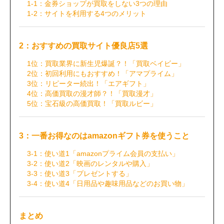
1-1：金券ショップが買取をしない3つの理由
1-2：サイトを利用する4つのメリット
2：おすすめの買取サイト優良店5選
1位：買取業界に新生児爆誕？！「買取ベイビー」
2位：初回利用にもおすすめ！「アマプライム」
3位：リピーター続出！「エアギフト」
4位：高価買取の漫才師？！「買取漫才」
5位：宝石級の高価買取！「買取ルビー」
3：一番お得なのはamazonギフト券を使うこと
3-1：使い道1「amazonプライム会員の支払い」
3-2：使い道2「映画のレンタルや購入」
3-3：使い道3「プレゼントする」
3-4：使い道4「日用品や趣味用品などのお買い物」
まとめ