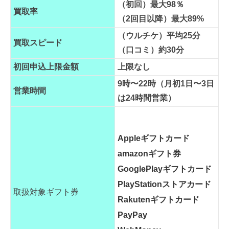
（初回）最大98％
買取率
（2回目以降）最大89%
（ウルチケ）平均25分
買取スピード
（口コミ）約30分
初回申込上限金額
上限なし
9時〜22時（月初1日〜3日
営業時間
は24時間営業）
Appleギフトカード
amazonギフト券
GooglePlayギフトカード
PlayStationストアカード
取扱対象ギフト券
Rakutenギフトカード
PayPay