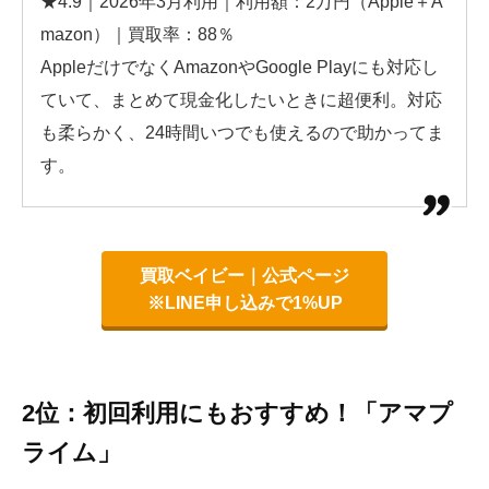
★4.9｜2026年3月利用｜利用額：2万円（Apple＋A
mazon）｜買取率：88％
AppleだけでなくAmazonやGoogle Playにも対応し
ていて、まとめて現金化したいときに超便利。対応
も柔らかく、24時間いつでも使えるので助かってま
す。
買取ベイビー｜公式ページ
※LINE申し込みで1%UP
2位：初回利用にもおすすめ！「アマプ
ライム」