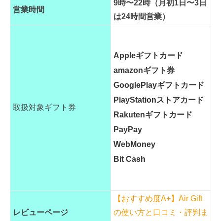
9時〜22時（月初1日〜3日
営業時間
は24時間営業）
Appleギフトカード
amazonギフト券
GooglePlayギフトカード
PlayStationストアカード
取扱対象ギフト券
Rakutenギフトカード
PayPay
WebMoney
Bit Cash
【おすすめ度A+】Air Gift
レビューページ
の使い方と口コミ・評判ま