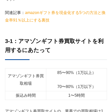
関連記事：
amazonギフト券を現金化する5つの方法と換
金率91％以上にする裏技
3-1：アマゾンギフト券買取サイトを利
用するにあたって
85〜
90%
（
1
万以上）
アマゾンギフト券買
取相場
70
〜
80%
（
1
万以下）
振込み時間
1〜
5
時間
アマゾンギフト券買取サイトの、業界での買取相場は1