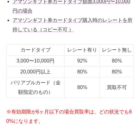
アマゾンギフト券カードタイプ額面3,000円〜10,000
円の場合
アマゾンギフト券カードタイプ購入時のレシートを所
持している（コピー不可
）
カードタイプ
レシート有り
レシート無し
3,000〜
10,000
円
92%
80%
20,000円以上
80%
80%
バリアブルカード（金
80%
買取不可
額指定のもの）
※有効期限が6ヶ月以下の場合買取率は、どの状況でも6
0%になります。