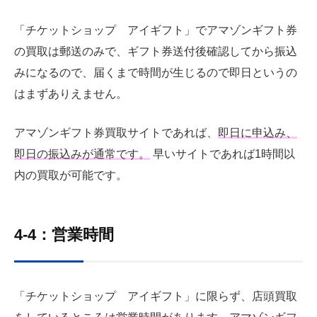
「チケットショップ アイギフト」でアマゾンギフト券
の買取は郵送のみで、ギフト券送付後確認してから振込
みになるので、届くまで時間が生じるので即日というの
はまずありえません。
アマゾンギフト券買取サイトであれば、
即日に申込み、
即日の振込みが通常です。
早いサイトであれば1時間以
内の買取が可能です。
4-4：営業時間
「チケットショップ アイギフト」に限らず、店頭買取