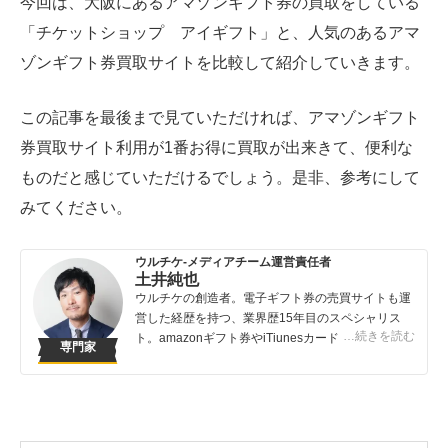
今回は、大阪にあるアマゾンギフト券の買取をしている
「チケットショップ アイギフト」と、人気のあるアマ
ゾンギフト券買取サイトを比較して紹介していきます。
この記事を最後まで見ていただければ、アマゾンギフト
券買取サイト利用が1番お得に買取が出来きて、便利な
ものだと感じていただけるでしょう。是非、参考にして
みてください。
ウルチケ-メディアチーム運営責任者
土井純也
ウルチケの創造者。電子ギフト券の売買サイトも運
営した経歴を持つ、業界歴15年目のスペシャリス
…続きを読む
ト。amazonギフト券やiTiunesカードの売買は知っ
専門家
ている人が得する取引です。知らないでは損してし
まうこんなバカバカしいことは避けてほしい！