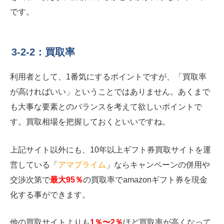
です。
3-2-2：買取率
利用者として、1番気にするポイントですが、「買取率
が高ければいい」ということではありません。あくまで
も大事な要素とのバランスを考えて欲しいポイントで
す。買取相場を把握しておくといいですね。
上記サイト以外にも、10年以上ギフト券買取サイトを運
営している「
アマプライム
」ならキャンペーンの併用や
交渉次第で
最大95％
の買取率でamazonギフト券を現金
化する事ができます。
他の買取サイトよりも
1％〜2％
ほど買取率が高くなって