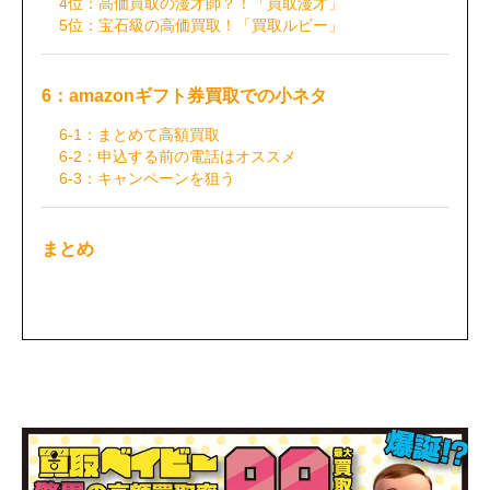
4位：高価買取の漫才師？！「買取漫才」
5位：宝石級の高価買取！「買取ルビー」
6：amazonギフト券買取での小ネタ
6-1：まとめて高額買取
6-2：申込する前の電話はオススメ
6-3：キャンペーンを狙う
まとめ