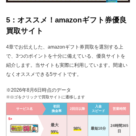
5：オススメ！amazonギフト券優良
買取サイト
4章でお伝えした、amazonギフト券買取を選別する上
で、3つのポイントを十分に備えている、優良サイトを
紹介します。当サイトも実際に利用しています。間違い
なくオススメできる5サイトです。
※2026年8月6日時点のデータ
※ロゴをクリックで買取サイトに遷移します
初回
入金
サービス名
2回目以降
営業時間
換金率
スピード
S+
最大
24時間365
98%
最短10分
日
99%