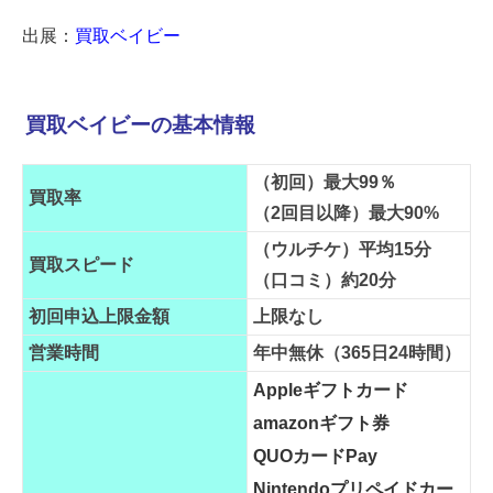
出展：
買取ベイビー
買取ベイビーの基本情報
（初回）最大99％
買取率
（2回目以降）最大90%
（ウルチケ）平均15分
買取スピード
（口コミ）約20分
初回申込上限金額
上限なし
営業時間
年中無休（365日24時間）
Appleギフトカード
amazonギフト券
QUOカードPay
Nintendoプリペイドカー