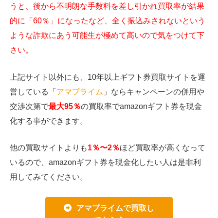
うと、後から不明朗な手数料を差し引かれ買取率が結果
的に「60％」になったなど、全く振込みされないという
ような詐欺にあう可能生が極めて高いので気をつけて下
さい。
上記サイト以外にも、10年以上ギフト券買取サイトを運
営している「
アマプライム
」ならキャンペーンの併用や
交渉次第で
最大95％
の買取率でamazonギフト券を現金
化する事ができます。
他の買取サイトよりも
1％〜2％
ほど買取率が高くなって
いるので、amazonギフト券を現金化したい人は是非利
用してみてください。
アマプライムで買取し