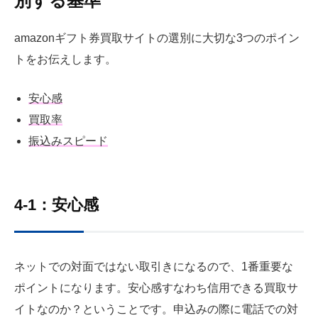
別する基準
amazonギフト券買取サイトの選別に大切な3つのポイン
トをお伝えします。
安心感
買取率
振込みスピード
4-1：安心感
ネットでの対面ではない取引きになるので、1番重要な
ポイントになります。安心感すなわち信用できる買取サ
イトなのか？ということです。申込みの際に電話での対