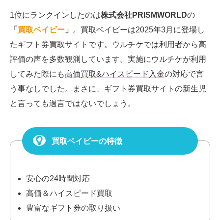
1位にランクインしたのは
株式会社PRISMWORLD
の
「
買取ベイビー
」
。買取ベイビーは2025年3月に登場し
たギフト券買取サイトです。ウルチケでは利用者から高
評価の声を多数観測しています。実施にウルチケが利用
してみた際にも
高価買取&ハイスピード入金
の対応で言
う事なしでした。まさに、ギフト券買取サイトの新生児
と言っても過言ではないでしょう。
買取ベイビーの特徴
安心の24時間対応
高価＆ハイスピード買取
豊富なギフト券の取り扱い