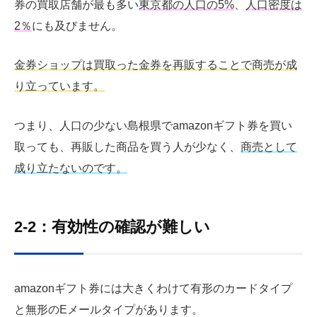
券の買取店舗が最も多い
東京都の人口の5%
、
人口密度は
2％
にも及びません。
金券ショップは買取った金券を再販することで商売が成
り立っています。
つまり、人口の少ない島根県でamazonギフト券を買い
取っても、再販した商品を買う人が少なく、
商売として
成り立たないのです。
2-2：有効性の確認が難しい
amazonギフト券には大きくわけて有形のカードタイプ
と無形のEメールタイプがあります。