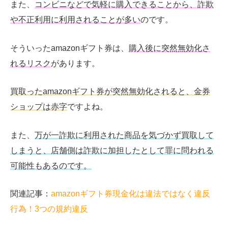
また、
コンビニなどで気軽に購入できることから、詐欺
や不正利用に利用されることが多い
のです。
そういったamazonギフト券は、
購入後に突然無効化さ
れるリスク
があります。
買取ったamazonギフト券が突然無効化されると、金券
ショップは赤字
ですよね。
また、
万が一詐欺に利用された商品を気づかず買取して
しまうと、店舗側は詐欺に加担したとして罪に問われる
可能性もあるのです。
関連記事：
amazonギフト券現金化は違法ではなく違反
行為！3つの規約違反