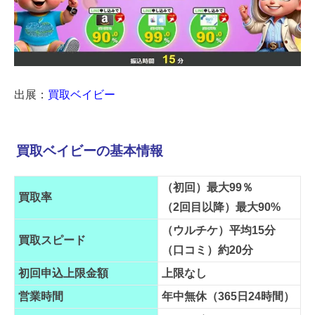
出展：
買取ベイビー
買取ベイビーの基本情報
（初回）最大99％
買取率
（2回目以降）最大90%
（ウルチケ）平均15分
買取スピード
（口コミ）約20分
初回申込上限金額
上限なし
営業時間
年中無休（365日24時間）