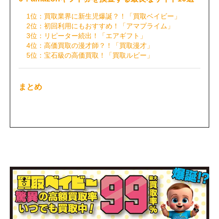
1位：買取業界に新生児爆誕？！「買取ベイビー」
2位：初回利用にもおすすめ！「アマプライム」
3位：リピーター続出！「エアギフト」
4位：高価買取の漫才師？！「買取漫才」
5位：宝石級の高価買取！「買取ルビー」
まとめ