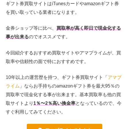
ギフト券買取サイトはiTunesカードやamazonギフト券
を買い取っている業者になります。
金券ショップ等に比べ、
買取率が高く
即日で現金化する
事が出来る
のでオススメです。
今回紹介するおすすめ買取サイトやアマプライムが、買
取率や信頼性の面で特におすすめです。
10年以上の運営歴を持つ、ギフト券買取サイト「
アマプ
ライム
」ならお手持ちのamazonギフト券を最大95％の
買取率で現金化する事が出来ます。基本買取率も他の買
取サイトより
1％〜2％高い換金率
となっているので、今
すぐ利用してみてください。