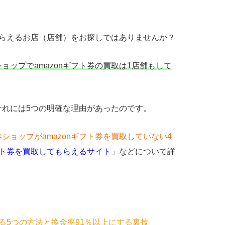
てもらえるお店（店舗）をお探しではありませんか？
ップでamazonギフト券の買取は1店舗もして
それには5つの明確な理由があったのです。
ショップがamazonギフト券を買取していない4
ギフト券を買取してもらえるサイト
」などについて詳
する5つの方法と換金率91％以上にする裏技