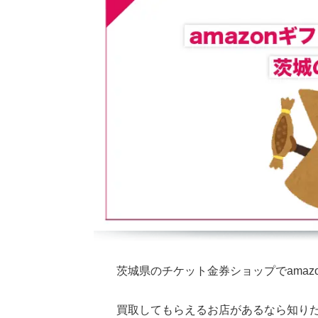
茨城県のチケット金券ショップでamaz
買取してもらえるお店があるなら知り