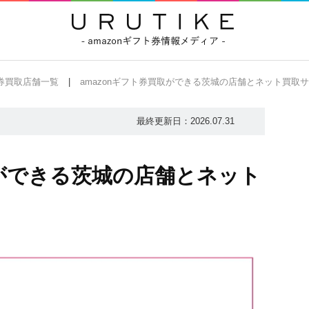
ト券買取店舗一覧
amazonギフト券買取ができる茨城の店舗とネット買取サ
最終更新日：
2026.07.31
取ができる茨城の店舗とネット