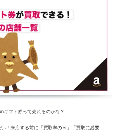
onギフト券って売れるのかな？
たい！来店する前に「買取率の％」「買取に必要