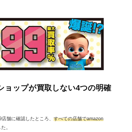
ショップが買取しない4つの明確
9店舗に確認したところ、
すべての店舗でamazon
した。