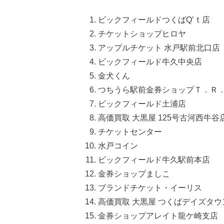
ビックフィールドつくばQ’ｔ店
チケットショップヒロヤ
アップルチケット 水戸駅前北口店
ビックフィールド牛久中央店
金犬くん
つちうら駅前金券ショップＴ．Ｒ
ビックフィールド土浦店
高価買取 大黒屋 125号古河西牛谷
チケットセンター
水戸コイン
ビックフィールド牛久駅前本店
金券ショップましこ
ブランドチケット・イーリス
高価買取 大黒屋 つくばデイズタウ
金券ショップアレイト龍ケ崎支店