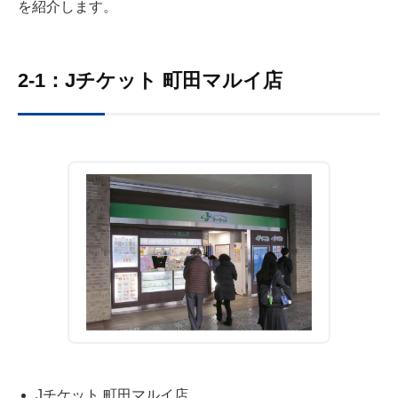
を紹介します。
2-1：Jチケット 町田マルイ店
Jチケット 町田マルイ店