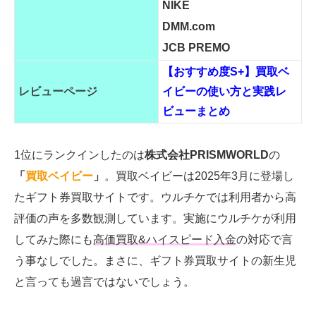
NIKE
DMM.com
JCB PREMO
【おすすめ度S+】買取ベ
レビューページ
イビーの使い方と実践レ
ビューまとめ
1位にランクインしたのは
株式会社PRISMWORLD
の
「
買取ベイビー
」
。買取ベイビーは2025年3月に登場し
たギフト券買取サイトです。ウルチケでは利用者から高
評価の声を多数観測しています。実施にウルチケが利用
してみた際にも
高価買取&ハイスピード入金
の対応で言
う事なしでした。まさに、ギフト券買取サイトの新生児
と言っても過言ではないでしょう。