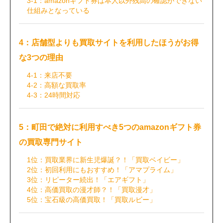
3-1：amazonギフト券は本人以外残高の確認ができない
仕組みとなっている
4：店舗型よりも買取サイトを利用したほうがお得
な3つの理由
4-1：来店不要
4-2：高額な買取率
4-3：24時間対応
5：町田で絶対に利用すべき5つのamazonギフト券
の買取専門サイト
1位：買取業界に新生児爆誕？！「買取ベイビー」
2位：初回利用にもおすすめ！「アマプライム」
3位：リピーター続出！「エアギフト」
4位：高価買取の漫才師？！「買取漫才」
5位：宝石級の高価買取！「買取ルビー」