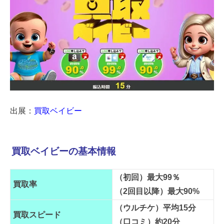
出展：
買取ベイビー
買取ベイビーの基本情報
（初回）最大99％
買取率
（2回目以降）最大90%
（ウルチケ）平均15分
買取スピード
（口コミ）約20分