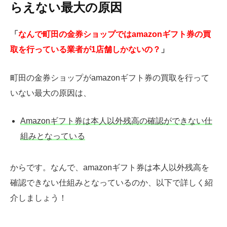
らえない最大の原因
「
なんで町田の金券ショップではamazonギフト券の買
取を行っている業者が1店舗しかないの？
」
町田の金券ショップがamazonギフト券の買取を行って
いない最大の原因は、
Amazonギフト券は本人以外残高の確認ができない仕
組みとなっている
からです。なんで、amazonギフト券は本人以外残高を
確認できない仕組みとなっているのか、以下で詳しく紹
介しましょう！