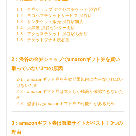
1-1：金券ショップ アクセスチケット 渋谷店
1-2：ヨコハマチケットサービス 渋谷店
1-3：サンチケット販売 渋谷駅前店
1-4：大黒屋 渋谷センター街店
1-5：アクセスチケット 渋谷駅ちか店
1-6：チケットフナキ渋谷店
2：渋谷の金券ショップでamazonギフト券を買い
取っていない3つの原因
2-1：amazonギフト券を有効期限以内に売らなければい
けないため
2-2：amazonギフト券は本人しか残高が確認できないた
め
2-3：盗まれたamazonギフト券の可能性があるため
3：amazonギフト券は買取サイトがベスト！3つの
理由