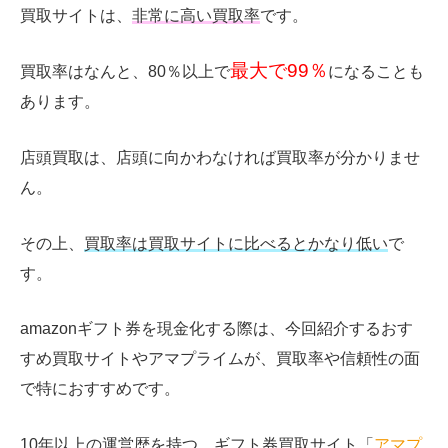
買取サイトは、
非常に高い買取率
です。
最大で99％
買取率はなんと、80％以上で
になることも
あります。
店頭買取は、店頭に向かわなければ買取率が分かりませ
ん。
その上、
買取率は買取サイトに比べるとかなり低い
で
す。
amazonギフト券を現金化する際は、今回紹介するおす
すめ買取サイトやアマプライムが、買取率や信頼性の面
で特におすすめです。
10年以上の運営歴を持つ、ギフト券買取サイト「
アマプ