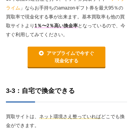
ライム
」ならお手持ちのamazonギフト券を最大95％の
買取率で現金化する事が出来ます。基本買取率も他の買
取サイトより
1％〜2％高い換金率
となっているので、今
すぐ利用してみてください。
アマプライムで今すぐ
現金化する
3-3：自宅で換金できる
買取サイトは、
ネット環境さえ整っていれば
どこでも換
金ができます。