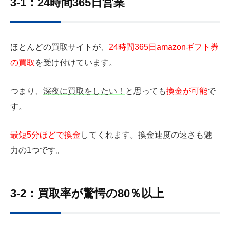
3-1：24時間365日営業
ほとんどの買取サイトが、
24時間365日amazonギフト券
の買取
を受け付けています。
つまり、
深夜に買取をしたい！
と思っても
換金が可能
で
す。
最短5分ほどで換金
してくれます。換金速度の速さも魅
力の1つです。
3-2：買取率が驚愕の80％以上