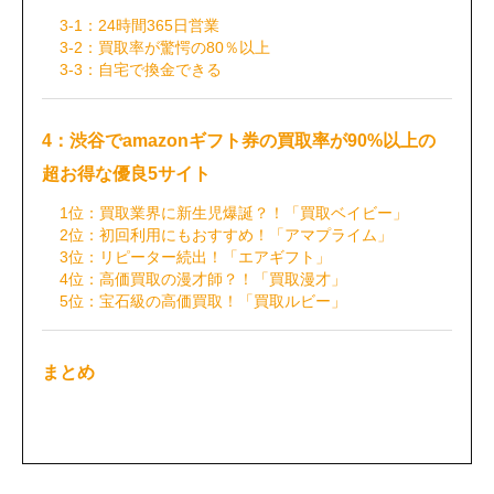
3-1：24時間365日営業
3-2：買取率が驚愕の80％以上
3-3：自宅で換金できる
4：渋谷でamazonギフト券の買取率が90%以上の
超お得な優良5サイト
1位：買取業界に新生児爆誕？！「買取ベイビー」
2位：初回利用にもおすすめ！「アマプライム」
3位：リピーター続出！「エアギフト」
4位：高価買取の漫才師？！「買取漫才」
5位：宝石級の高価買取！「買取ルビー」
まとめ