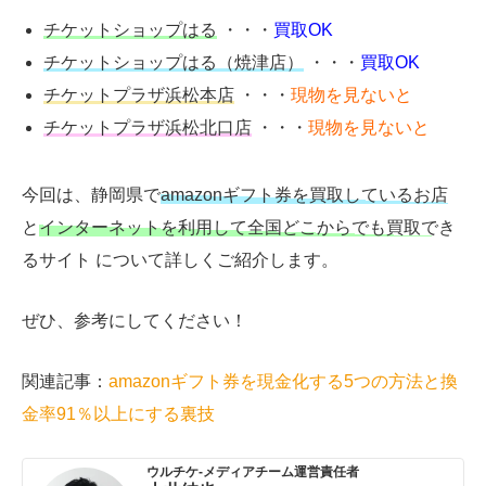
チケットショップはる
・・・
買取OK
チケットショップはる（焼津店）
・・・
買取OK
チケットプラザ浜松本店
・・・
現物を見ないと
チケットプラザ浜松北口店
・・・
現物を見ないと
今回は、静岡県で
amazonギフト券を買取しているお店
と
インターネットを利用して全国どこからでも買取でき
るサイト
について詳しくご紹介します。
ぜひ、参考にしてください！
関連記事：
amazonギフト券を現金化する5つの方法と換
金率91％以上にする裏技
ウルチケ-メディアチーム運営責任者