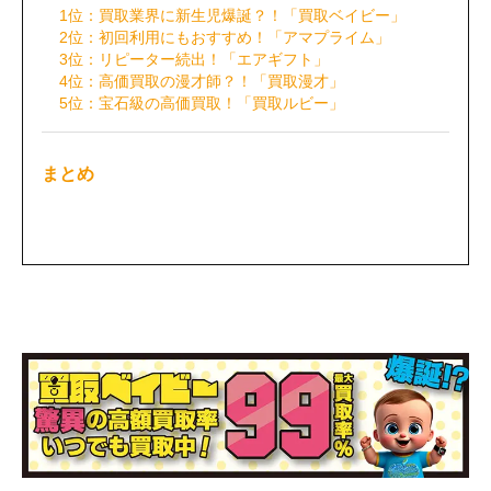
1位：買取業界に新生児爆誕？！「買取ベイビー」
2位：初回利用にもおすすめ！「アマプライム」
3位：リピーター続出！「エアギフト」
4位：高価買取の漫才師？！「買取漫才」
5位：宝石級の高価買取！「買取ルビー」
まとめ