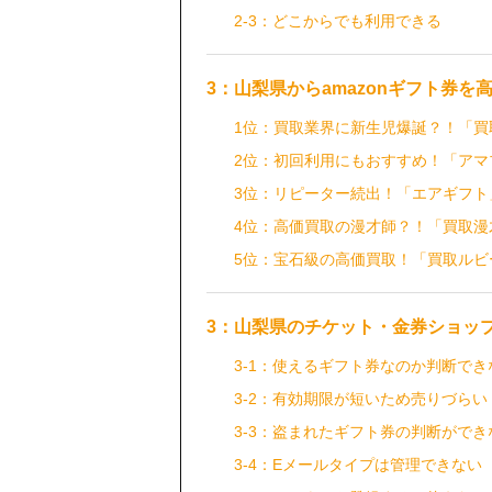
2-3：どこからでも利用できる
3：山梨県からamazonギフト券を
1位：買取業界に新生児爆誕？！「買
2位：初回利用にもおすすめ！「アマ
3位：リピーター続出！「エアギフト
4位：高価買取の漫才師？！「買取漫
5位：宝石級の高価買取！「買取ルビ
3：山梨県のチケット・金券ショッ
3-1：使えるギフト券なのか判断でき
3-2：有効期限が短いため売りづらい
3-3：盗まれたギフト券の判断ができ
3-4：Eメールタイプは管理できない