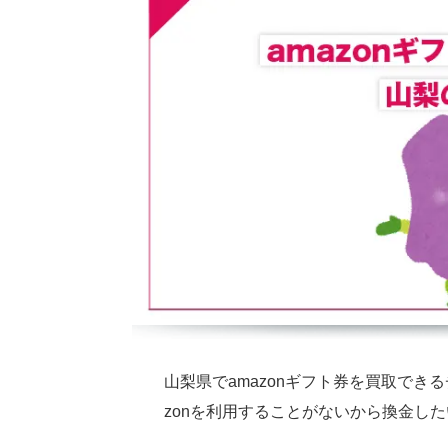
山梨県でamazonギフト券を買取でき
zonを利用することがないから換金し