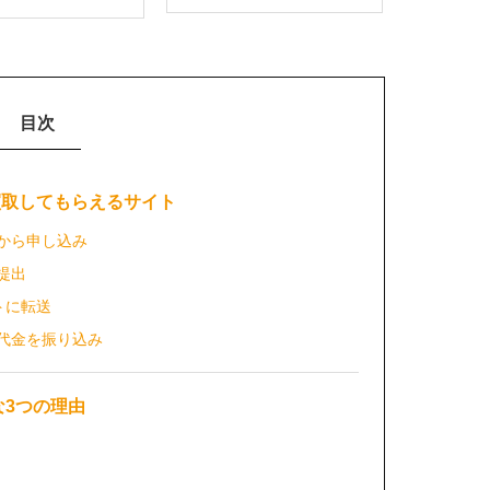
目次
を買取してもらえるサイト
トから申し込み
提出
トに転送
取代金を振り込み
な3つの理由