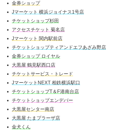
金券ショップ
Jマーケット 横浜ジョイナス1号店
チケットショップ杉田
アクセスチケット 菊名店
Jマーケット 関内駅前店
チケットショップティアンドエフあざみ野店
金券ショップ ロイヤル
大黒屋 鶴見駅西口店
チケットサービス・トレード
JマーケットNEXT 相鉄横浜駅口
チケットショップT＆F港南台店
チケットショップエンデバー
大黒屋センター南店
大黒屋 たまプラーザ店
金犬くん