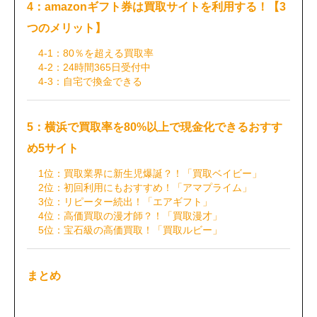
4：amazonギフト券は買取サイトを利用する！【3
つのメリット】
4-1：80％を超える買取率
4-2：24時間365日受付中
4-3：自宅で換金できる
5：横浜で買取率を80%以上で現金化できるおすす
め5サイト
1位：買取業界に新生児爆誕？！「買取ベイビー」
2位：初回利用にもおすすめ！「アマプライム」
3位：リピーター続出！「エアギフト」
4位：高価買取の漫才師？！「買取漫才」
5位：宝石級の高価買取！「買取ルビー」
まとめ