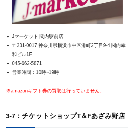
Jマーケット 関内駅前店
〒231-0017 神奈川県横浜市中区港町2丁目9‐4 関内幸
和ビル1F
045-662-5871
営業時間：10時~19時
※amazonギフト券の買取は行っていません。
3-7：チケットショップT＆Fあざみ野店