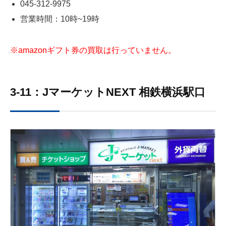
045-312-9975
営業時間：10時~19時
※amazonギフト券の買取は行っていません。
3-11：JマーケットNEXT 相鉄横浜駅口