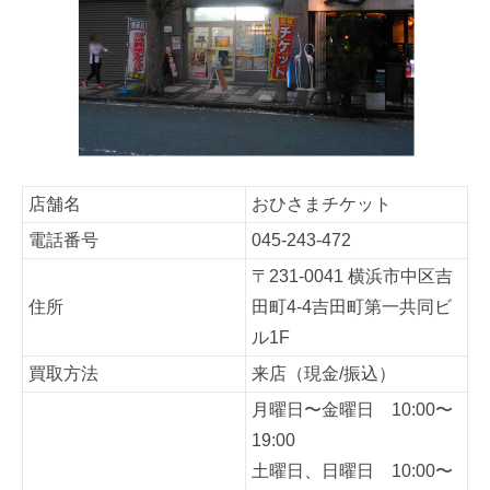
店舗名
おひさまチケット
電話番号
045-243-472
〒231-0041
横浜市中区吉
住所
田町4-4
吉田町第一共同ビ
ル1F
買取方法
来店（現金/振込）
月曜日〜金曜日 10:00〜
19:00
土曜日、日曜日 10:00〜