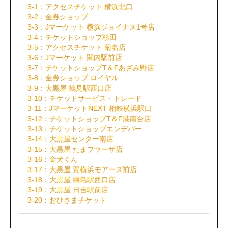
3-1：アクセスチケット 横浜北口
3-2：金券ショップ
3-3：Jマーケット 横浜ジョイナス1号店
3-4：チケットショップ杉田
3-5：アクセスチケット 菊名店
3-6：Jマーケット 関内駅前店
3-7：チケットショップT＆Fあざみ野店
3-8：金券ショップ ロイヤル
3-9：大黒屋 鶴見駅西口店
3-10：チケットサービス・トレード
3-11：JマーケットNEXT 相鉄横浜駅口
3-12：チケットショップT＆F港南台店
3-13：チケットショップエンデバー
3-14：大黒屋センター南店
3-15：大黒屋 たまプラーザ店
3-16：金犬くん
3-17：大黒屋 質横浜モアーズ前店
3-18：大黒屋 綱島駅西口店
3-19：大黒屋 日吉駅前店
3-20：おひさまチケット