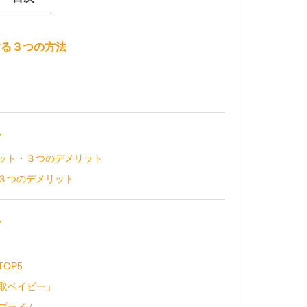
する３つの方法
ト
リット・３つのデメリット
・３つのデメリット
ト
OP5
取ベイビー」