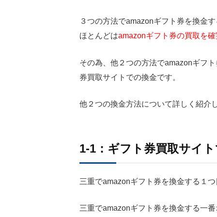
３つの方法でamazonギフト券を換金
ほとんどは
amazonギフト券の買取
その為、他２つの方法でamazonギ
券買取サイトでの換金です。
他２つの換金方法について詳しく紹介
1-1：ギフト券買取サイ
三重でamazonギフト券を換金する１
三重でamazonギフト券を換金する一