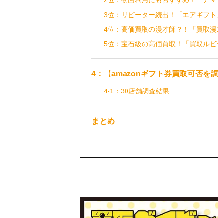
2位：初回利用にもおすすめ！「アマ
3位：リピーター続出！「エアギフト
4位：高価買取の漫才師？！「買取漫
5位：宝石級の高価買取！「買取ルビ
4：【amazonギフト券買取可否を調
4-1：30店舗調査結果
まとめ