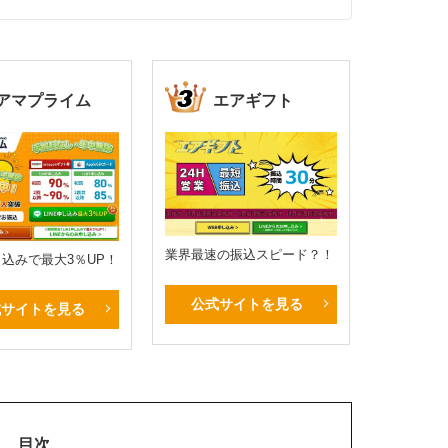
アマプライム
エアギフト
業界最速の振込スピード？！
申し込みで最大3％UP！
公式サイトを見る
式サイトを見る
目次