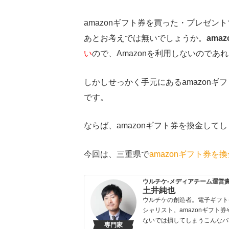
amazonギフト券を買った・プレゼン
あとお考えでは無いでしょうか。
ama
い
ので、Amazonを利用しないのであ
しかしせっかく手元にあるamazon
です。
ならば、amazonギフト券を換金して
今回は、三重県で
amazonギフト券を
ウルチケ-メディアチーム運営
土井純也
ウルチケの創造者。電子ギフト
シャリスト。amazonギフト券
ないでは損してしまうこんなバ
専門家