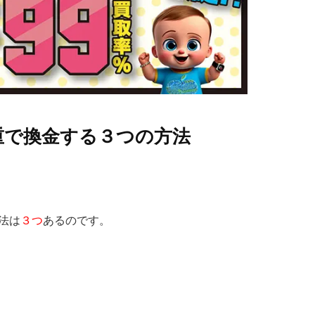
三重で換金する３つの方法
方法は
３つ
あるのです。