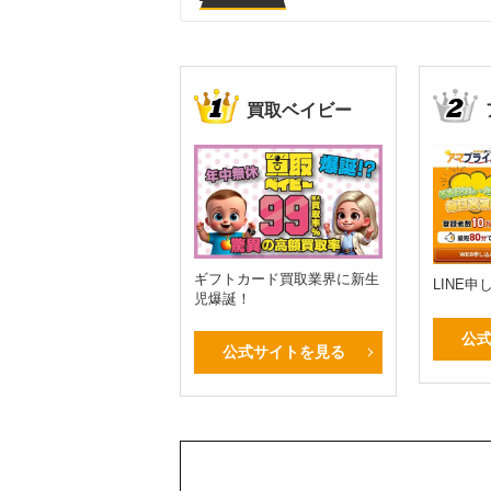
買取ベイビー
ギフトカード買取業界に新生
LINE
児爆誕！
公
公式サイトを見る