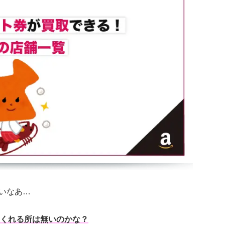
ないなあ…
てくれる所は無いのかな？