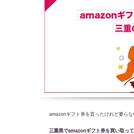
amazonギフト券を貰ったけれど要ら
三重県
で
amazonギフト券を買い取っ