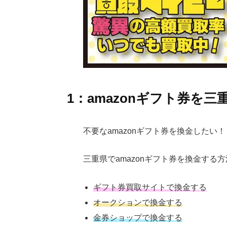
1：amazonギフト券を
不要なamazonギフト券を換金したい！
三重県でamazonギフト券を換金する
ギフト券買取サイトで換金する
オークションで換金する
金券ショップで換金する