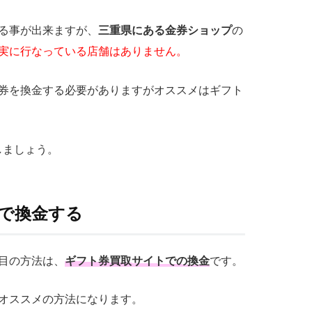
する事が出来ますが、
三重県にある金券ショップ
の
を確実に行なっている店舗はありません。
フト券を換金する必要がありますがオススメはギフト
しましょう。
トで換金する
つ目の方法は、
ギフト券買取サイトでの換金
です。
番オススメの方法になります。