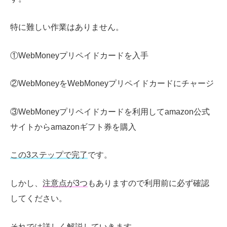
特に難しい作業はありません。
①WebMoneyプリペイドカードを入手
②WebMoneyをWebMoneyプリペイドカードにチャージ
③WebMoneyプリペイドカードを利用してamazon公式
サイトからamazonギフト券を購入
この3ステップで完了
です。
しかし、
注意点が3つ
もありますので利用前に必ず確認
してください。
それでは詳しく解説していきます。