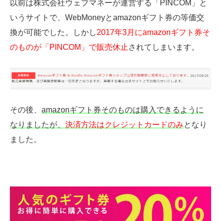
以前は株式会社ウェブマネーが運営する「PINCOM」と
いうサイトで、WebMoneyとamazonギフト券の等価交
換が可能でした。しかし
2017年3月にamazonギフト券そ
のものが「PINCOM」で販売休止
されてしまいます。
その後、
amazonギフト券そのものは購入できるように
なりましたが、
決済方法はクレジットカードのみ
となり
ました。