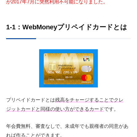
が2017年7月に突然利用不可能になりました。
1-1：WebMoneyプリペイドカードとは
プリペイドカードとは
残高をチャージすることでクレ
ジットカードと同様の使い方ができるカード
です。
年会費無料、審査なしで、未成年でも親権者の同意があ
れば作ることができます。