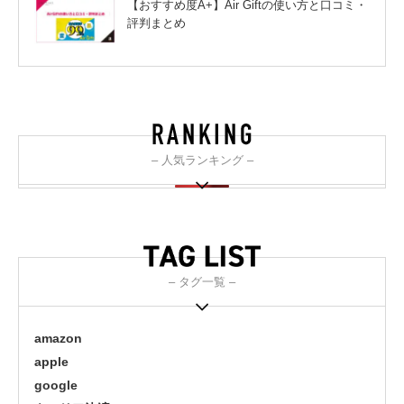
【おすすめ度A+】Air Giftの使い方と口コミ・
評判まとめ
– 人気ランキング –
– タグ一覧 –
amazon
apple
google