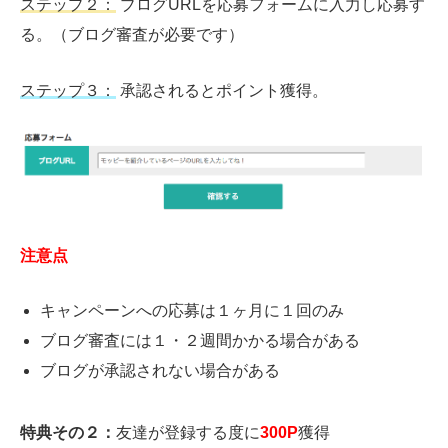
ステップ２：
ブログ
URL
を応募フォームに入力し応募す
る。（ブログ審査が必要です）
ステップ３：
承認されるとポイント獲得。
注意点
キャンペーンへの応募は１ヶ月に１回のみ
ブログ審査には１・２週間かかる場合がある
ブログが承認されない場合がある
特典その２：
友達が登録する度に
300P
獲得