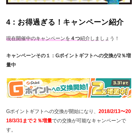
4：お得過ぎる！キャンペーン紹介
現在開催中のキャンペーンを
４つ
紹介しましょう！
キャンペーンその１：
G
ポイントギフトへの交換が
2
％増
量中
Gポイントギフトへの交換が開始になり、
2018/2/13〜20
18/3/31まで２％増量
での交換が可能なキャンペーンで
す。