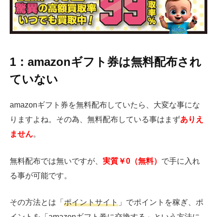
1：amazonギフト券は無料配布され
ていない
amazonギフト券を無料配布していたら、大変な事にな
りますよね。その為、無料配布している事はまず
ありえ
ません
。
無料配布では無いですが、
実質￥0（無料）
で手に入れ
る事が可能です。
その方法とは「
ポイントサイト
」でポイントを稼ぎ、ポ
イントを「
amazonギフト券に交換する」
という方法に