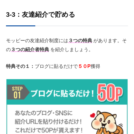
3-3：友達紹介で貯める
モッピーの友達紹介制度には
３つの特典
があります。そ
の
３つの紹介者特典
を紹介しましょう。
特典その１：
ブログに貼るだけで
５０P
獲得