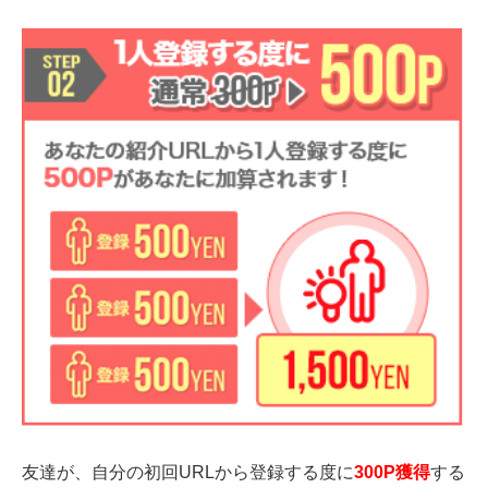
友達が、自分の初回
URL
から登録する度に
300P獲得
する