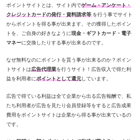
ポイントサイトとは、サイト内で
ゲーム・アンケート・
クレジットカードの発行・資料請求等
を行う事でサイト
からポイントを得る事が出来ます。その獲得したポイン
トを、ご自身の好きなように
現金・ギフトカード・電子
マネー
に交換したりする事が出来るのです。
なぜ無料なのにポイントを貰う事が出来るのか？ポイン
トサイトは
広告代理業
を行うサイト！広告収入で得た利
益を利用者に
ポイントとして還元
しています。
広告で得ている利益は全て企業から出る広告報酬で、私
たち利用者が広告を見たり会員登録等をすると広告成果
費用をポイントサイトは企業から得る事が出来ているの
です。