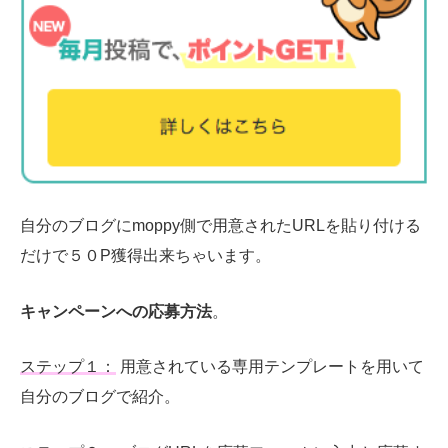
自分のブログに
moppy
側で用意された
URL
を貼り付ける
だけで５０
P
獲得出来ちゃいます。
キャンペーンへの応募方法
。
ステップ１：
用意されている専用テンプレートを用いて
自分のブログで紹介。