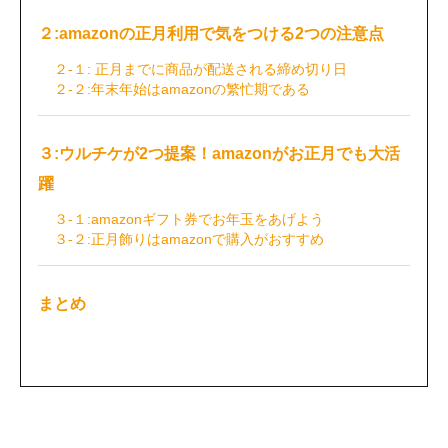
２:amazonの正月利用で気をつける2つの注意点
２-１: 正月までに商品が配送される締め切り日
２-２:年末年始はamazonの繁忙期である
３:ウルチケが2つ提案！amazonがお正月でも大活
躍
３-１:amazonギフト券でお年玉をあげよう
３-２:正月飾りはamazonで購入がおすすめ
まとめ