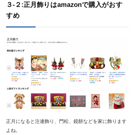
３-２:正月飾りはamazonで購入がおす
すめ
正月になると注連飾り、門松、鏡餅などを家に飾ります
よね。