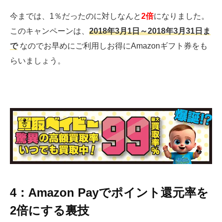
今までは、1％だったのに対しなんと
2倍
になりました。
このキャンペーンは、
2018年3月1日～2018年3月31日ま
で
なのでお早めにご利用しお得にAmazonギフト券をも
らいましょう。
4：Amazon Payでポイント還元率を
2倍にする裏技