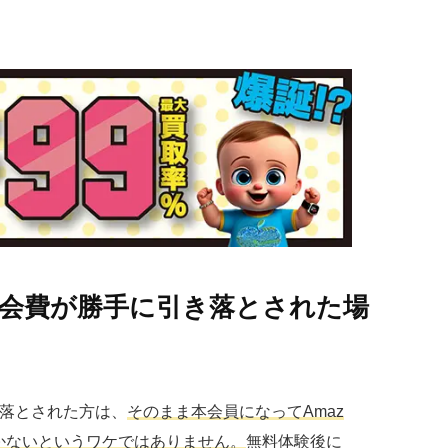
の年会費が勝手に引き落とされた場
き落とされた方は、
そのまま本会員になって
Amaz
かないというワケではありません。
無料体験後に