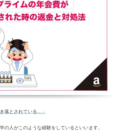
き落とされている
…
」
た大半の人がこのような経験をしているといいます。