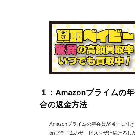
１：Amazonプライム
合の返金方法
Amazonプライムの年会費が勝手に引
on
プライムのサービスを受け続けるし