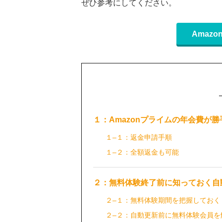
ぜひ参考にしてください。
Amaz
１：Amazonプライムの年会費が
１–１：返金申請手順
１–２：全額返金も可能
２：無料体験終了前に知っておく自
２–１：無料体験期間を把握しておく
２–２：自動更新前に無料体験会員を