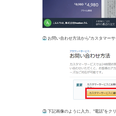
②
お問い合わせ方法から“カスタマーサ
③
下記画像のように入力、“電話”をク