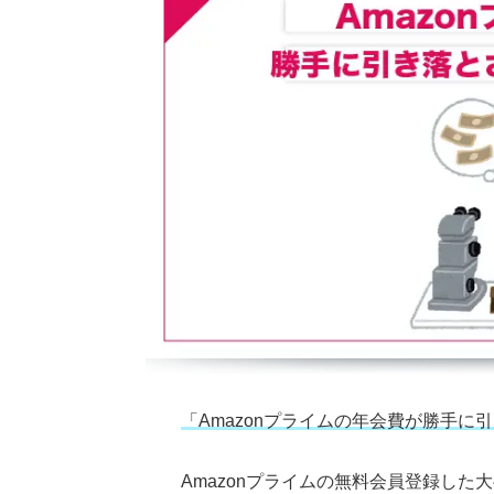
「
Amazon
プライムの年会費が勝手に引
Amazonプライムの無料会員登録し