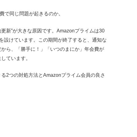
費で同じ問題が起きるのか。
動更新”が大きな原因です。
Amazon
プライムは
30
を設けています。この期間が終了すると、通知な
だから、「勝手に！」「いつのまにか」年会費が
生しています。
る2つの対処方法とAmazonプライム会員の良さ