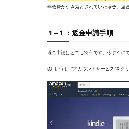
年会費が引き落とされていた場合、返
１
–
１：返金申請手順
返金申請はとても簡単です。今すぐに
①
まずは、“アカウントサービス”をク