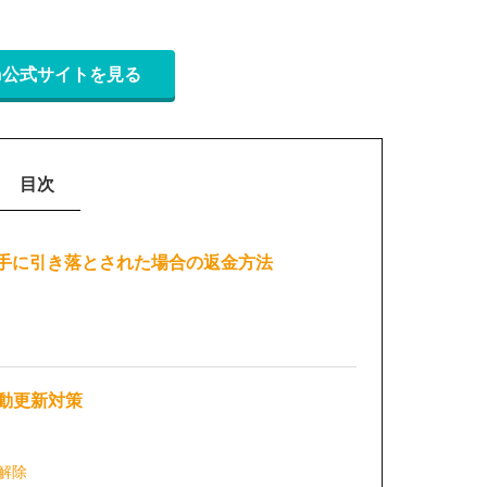
on公式サイトを見る
目次
勝手に引き落とされた場合の返金方法
動更新対策
解除