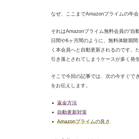
なぜ、ここまで
Amazon
プライムの年会
それは
Amazon
プライム無料会員の“自
日間や
6
ヶ月間のように、無料体験期間
く本会員へと自動更新されるのです。
引き落とされてしまうケースが多く発
そこで今回の記事では、次の今すぐでき
をお伝えします。
返金方法
自動更新対策
Amazonプライムの良さ