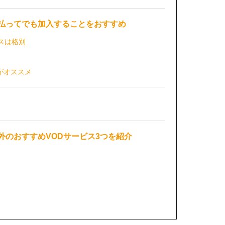
支払ってでも加入することをおすすめ
ビスは格別
ムがオススメ
以外のおすすめVODサービス3つを紹介