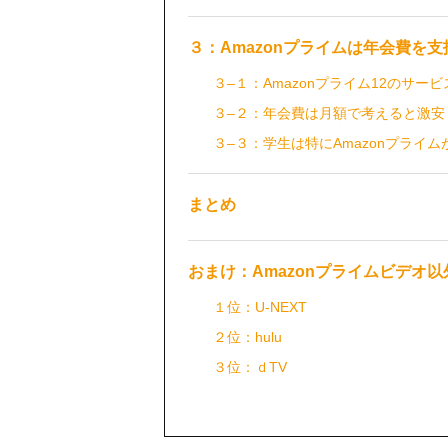
３：Amazonプライムは年会費を
３–１：Amazonプライム12のサー
３–２：年会費は月額で考えると激安
３–３：学生は特にAmazonプライ
まとめ
おまけ：Amazonプライムビデオ
１位：U-NEXT
２位：hulu
３位：ｄTV