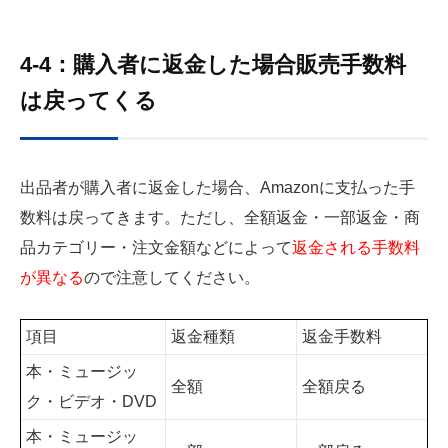
4-4：購入者に返金した場合販売手数料
は戻ってくる
出品者が購入者に返金した場合、Amazonに支払った手
数料は戻ってきます。ただし、全額返金・一部返金・商
品カテゴリー・注文金額などによって
返金される手数料
が異なる
ので注意してください。
項目
返金種類
返金手数料
本・ミュージッ
全額
全額戻る
ク・ビデオ・DVD
本・ミュージッ