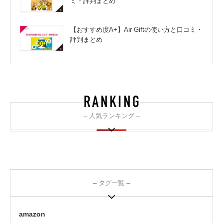
ミ・評判まとめ
【おすすめ度A+】Air Giftの使い方と口コミ・
評判まとめ
– 人気ランキング –
– タグ一覧 –
amazon