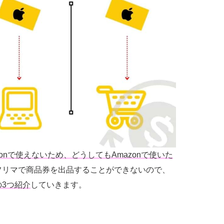
on
で使えないため、どうしてもAmazonで使いた
フリマで商品券を出品することができないので、
の
3
つ紹介
していきます。