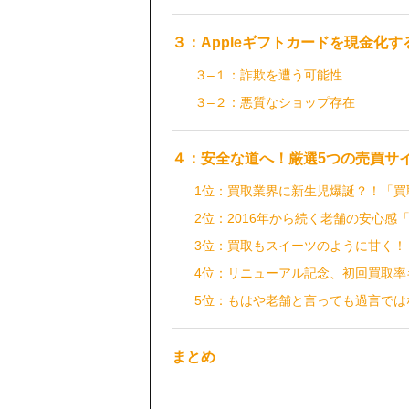
３：Appleギフトカードを現金化す
３–１：詐欺を遭う可能性
３–２：悪質なショップ存在
４：安全な道へ！厳選5つの売買サ
1位：買取業界に新生児爆誕？！「買
2位：2016年から続く老舗の安心感
3位：買取もスイーツのように甘く！
4位：リニューアル記念、初回買取率
5位：もはや老舗と言っても過言で
まとめ