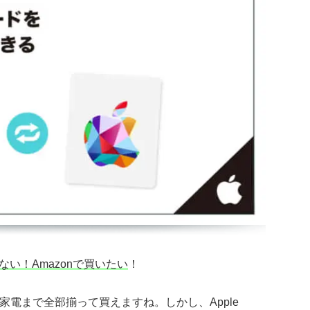
少ない！
Amazon
で買いたい
！
電まで全部揃って買えますね。しかし、Apple