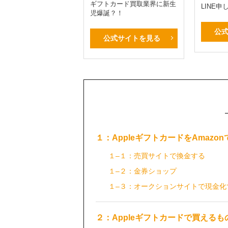
ギフトカード買取業界に新生
LINE
児爆誕？！
公
公式サイトを見る
１：AppleギフトカードをAmazo
１–１：売買サイトで換金する
１–２：金券ショップ
１–３：オークションサイトで現金化
２：Appleギフトカードで買えるも