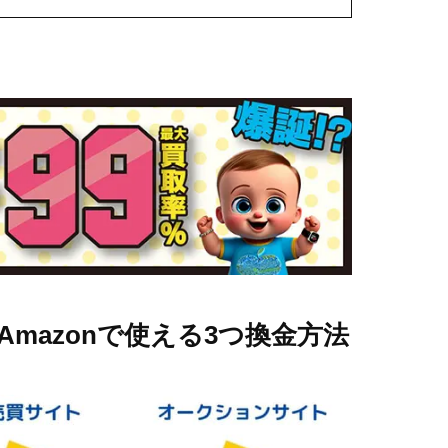
Amazon
で使える3つ換金方法