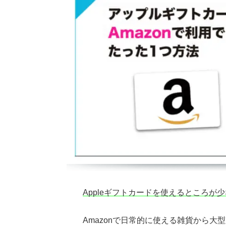
Appleギフトカードを使えるところが
Amazon
で日常的に使える雑貨から大型家