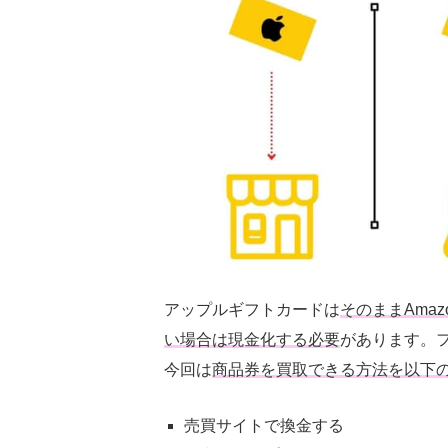
アップルギフトカードは
そのまま
Amaz
い場合は現金化する必要
があります。
今回は
商品券を買取で
きる方法を以下
売買サイトで換金する