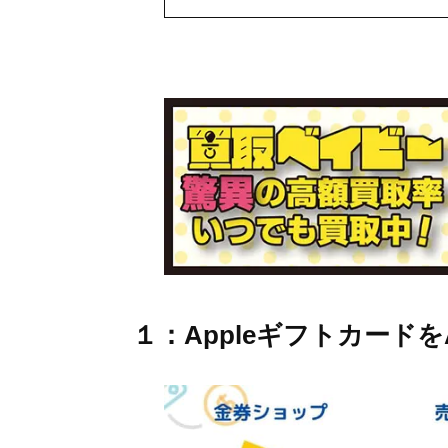
１：Appleギフトカード
を