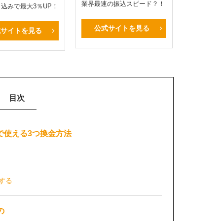
業界最速の振込スピード？！
申し込みで最大3％UP！
公式サイトを見る
式サイトを見る
目次
nで使える3つ換金方法
する
の