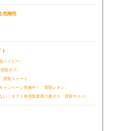
る危険性
イト
取ベイビー」
「買取ボブ」
「買取スイート」
キャンペーン実施中！「買取レオン」
はない！ギフト券買取業界の裏ボス「買取ヤイバ」