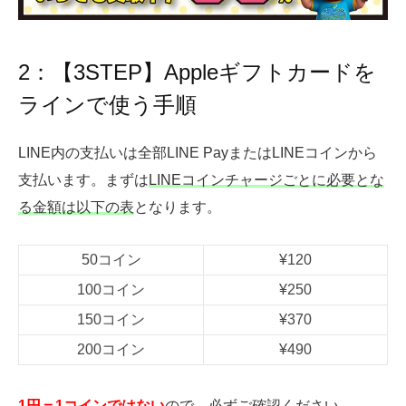
2：
【3STEP】Appleギフトカードを
ラインで使う手順
LINE内の支払いは全部LINE PayまたはLINEコインから
支払います。まずは
LINEコインチャージごとに必要とな
る金額は以下の表
となります。
50コイン
¥120
100コイン
¥250
150コイン
¥370
200コイン
¥490
1円＝1コインではない
ので、必ずご確認ください。