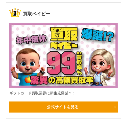
買取ベイビー
ギフトカード買取業界に新生児爆誕？！
公式サイトを見る