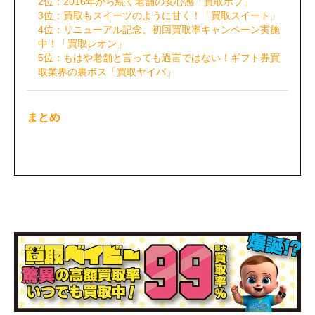
2位：2016年から続く老舗の安心感「買取ボブ」
3位：買取もスイーツのように甘く！「買取スイート」
4位：リニューアル記念、初回買取率キャンペーン実施
中！「買取レオン」
5位：もはや老舗と言っても過言ではない！ギフト券買
取業界の裏ボス「買取ヤイバ」
まとめ