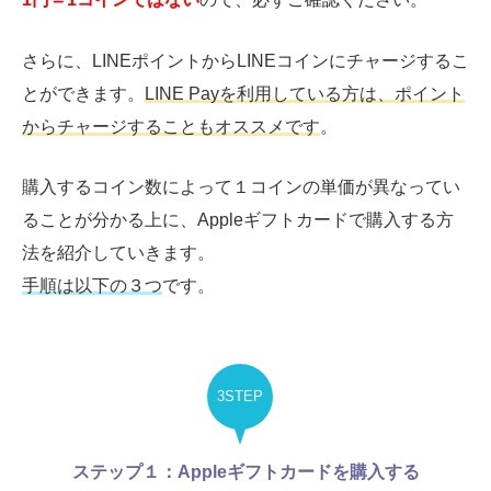
さらに、LINEポイントからLINEコインにチャージするこ
とができます。
LINE Payを利用している方は、ポイント
からチャージすることもオススメです
。
購入するコイン数によって１コインの単価が異なってい
ることが分かる上に、Appleギフトカードで購入する方
法を紹介していきます。
手順は以下の３つ
です。
3STEP
ステップ１：Appleギフトカードを購入する