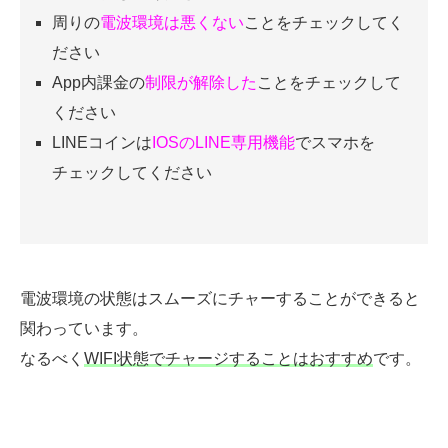
周りの
電波環境は悪くない
ことをチェックしてく
ださい
App内課金の
制限が解除した
ことをチェックして
ください
LINEコインは
IOSのLINE専用機能
でスマホを
チェックしてください
電波環境の状態はスムーズにチャーすることができると
関わっています。
なるべく
WIFI状態でチャージすることはおすすめ
です。