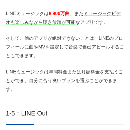
LINEミュージックは
8,900万曲
、また
ミュージックビデ
オも楽しみながら聴き放題が可能
なアプリです。
そして、他のアプリが絶対できないことは、LINEのプロ
フィールに曲やMVを設定して音楽で自己アピールするこ
ともできます。
LINEミュージックは年間料金または月額料金を支払うこ
とができ、自分に合う良いプランを選ぶことができま
す。
1-5：LINE Out