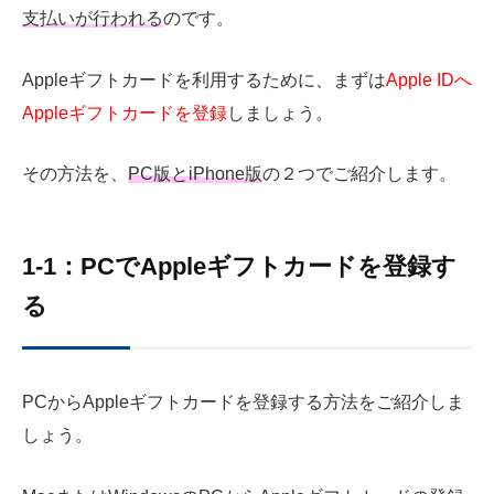
支払いが行われる
のです。
Apple
ギフトカードを利用するために、まずは
Apple IDへ
Apple
ギフトカードを登録
しましょう。
その方法を、
PC版とiPhone版
の２つでご紹介します。
1-1：PCで
Apple
ギフトカードを登録す
る
PCから
Apple
ギフトカードを登録する方法をご紹介しま
しょう。