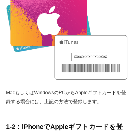
MacもしくはWindowsのPCから
Apple
ギフトカードを登
録する場合には、上記の方法で登録します。
1-2：iPhoneで
Apple
ギフトカードを登