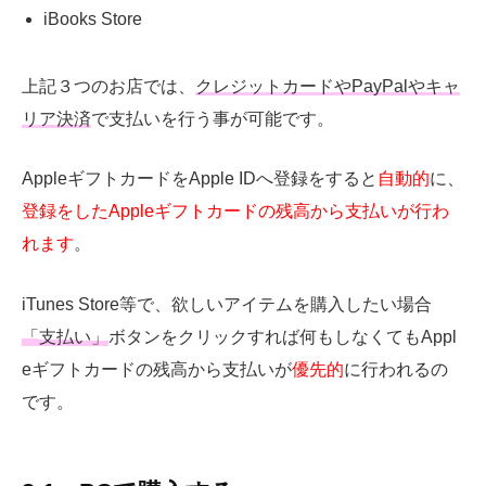
iBooks Store
上記３つのお店では、
クレジットカードやPayPalやキャ
リア決済
で支払いを行う事が可能です。
AppleギフトカードをApple IDへ登録をすると
自動的
に、
登録をしたAppleギフトカードの残高から支払いが行わ
れます
。
iTunes Store等で、欲しいアイテムを購入したい場合
「支払い」
ボタンをクリックすれば何もしなくてもAppl
eギフトカードの残高から支払いが
優先的
に行われるの
です。