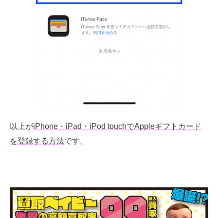
以上が
iPhone・iPad・iPod touchで
Apple
ギフトカード
を登録する方法
です。