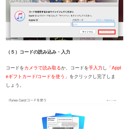
（５）コードの読み込み・入力
コードを
カメラで読み取る
か、コードを
手入力
し
「Appl
eギフトカード/コードを使う」
をクリックし完了しま
しょう。