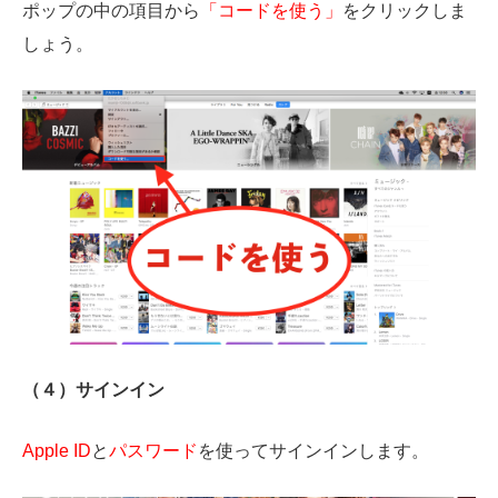
ポップの中の項目から
「コードを使う」
をクリックしま
しょう。
（４）サインイン
Apple ID
と
パスワード
を使ってサインインします。