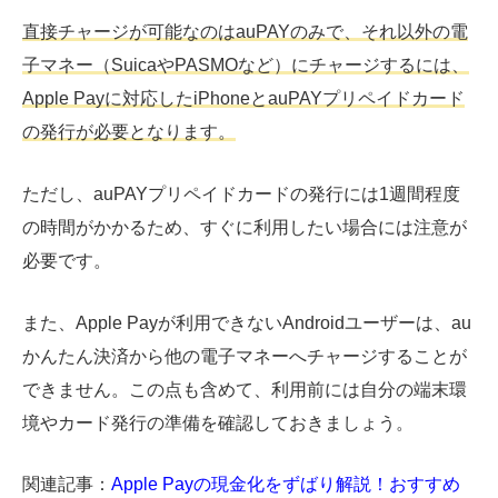
直接チャージが可能なのはauPAYのみで、それ以外の電
子マネー（SuicaやPASMOなど）にチャージするには、
Apple Payに対応したiPhoneとauPAYプリペイドカード
の発行が必要となります。
ただし、auPAYプリペイドカードの発行には1週間程度
の時間がかかるため、すぐに利用したい場合には注意が
必要です。
また、Apple Payが利用できないAndroidユーザーは、au
かんたん決済から他の電子マネーへチャージすることが
できません。この点も含めて、利用前には自分の端末環
境やカード発行の準備を確認しておきましょう。
関連記事：
Apple Payの現金化をずばり解説！おすすめ