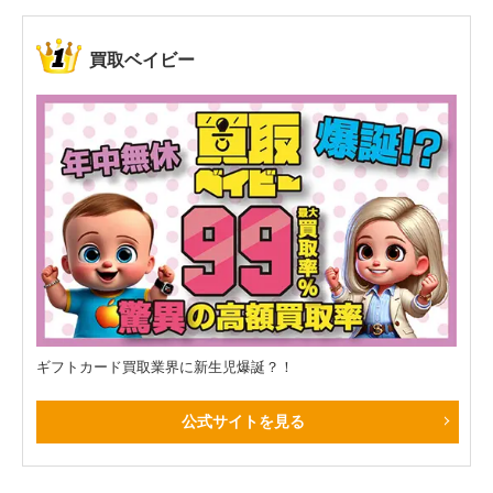
買取ベイビー
ギフトカード買取業界に新生児爆誕？！
公式サイトを見る