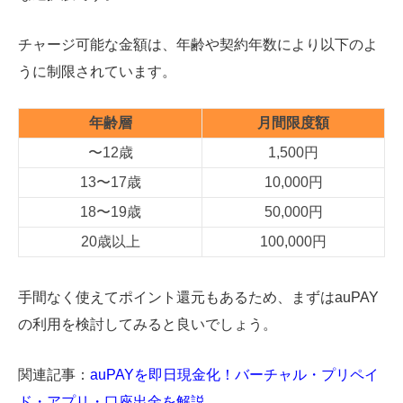
チャージ可能な金額は、年齢や契約年数により以下のよ
うに制限されています。
年齢層
月間限度額
〜12歳
1,500円
13〜17歳
10,000円
18〜19歳
50,000円
20歳以上
100,000円
手間なく使えてポイント還元もあるため、まずはauPAY
の利用を検討してみると良いでしょう。
関連記事：
auPAYを即日現金化！バーチャル・プリペイ
ド・アプリ・口座出金を解説