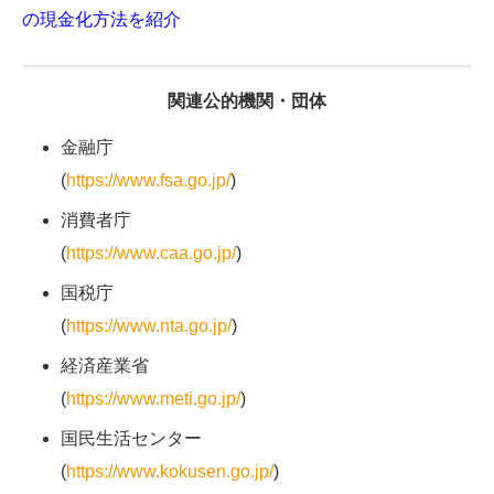
の現金化方法を紹介
関連公的機関・団体
金融庁
(
https://www.fsa.go.jp/
)
消費者庁
(
https://www.caa.go.jp/
)
国税庁
(
https://www.nta.go.jp/
)
経済産業省
(
https://www.meti.go.jp/
)
国民生活センター
(
https://www.kokusen.go.jp/
)