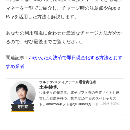
マネーを一覧でご紹介し、チャージ時の注意点やApple
Payを活用した方法も解説します。
あなたの利用環境に合わせた最適なチャージ方法が分か
るので、ぜひ最後までご覧ください。
関連記事：
auかんたん決済で即日現金化する方法とおす
すめ業者
ウルチケ-メディアチーム運営責任者
土井純也
ウルチケの創造者。電子ギフト券の売買サイトも運
営した経歴を持つ、業界歴15年目のスペシャリス
…続きを読む
ト。amazonギフト券やiTiunesカードの売買は知っ
専門家
ている人が得する取引です。知らないでは損してし
まうこんなバカバカしいことは避けてほしい！