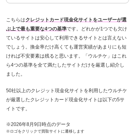
こちらは
クレジットカード現金化サイトをユーザーが選
ぶ上で最も重要な4つの基準
です。
どれかが1つでも欠け
ているサイトは安心して利用できるサイトとは言えない
でしょう。換金率だけ高くても運営実績があまりにも短
ければ不安要素は残ると思います。「ウルチケ」はこれ
ら4つの基準を全て満たしたサイトだけを厳選し紹介し
ました。
50社以上のクレジット現金化サイトを利用したウルチケ
が厳選したクレジットカード現金化
サイトは以下の5サ
イトです。
※2026年8月9日時点のデータ
※ロゴをクリックで買取サイトに遷移します