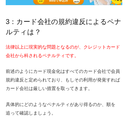
3：カード会社の規約違反によるペナ
ルティは？
法律以上に現実的な問題となるのが、クレジットカード
会社から科されるペナルティです。
前述のようにカード現金化はすべてのカード会社で会員
規約違反と定められており、もしその利用が発覚すれば
カード会社は厳しい措置を取ってきます。
具体的にどのようなペナルティがあり得るのか、順を
追って確認しましょう。