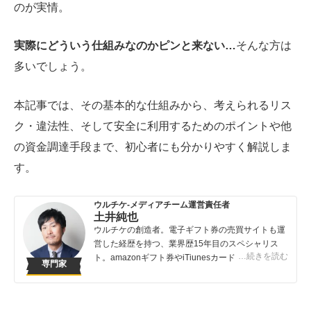
のが実情。
実際にどういう仕組みなのかピンと来ない…
そんな方は
多いでしょう。
本記事では、その基本的な仕組みから、考えられるリス
ク・違法性、そして安全に利用するためのポイントや他
の資金調達手段まで、初心者にも分かりやすく解説しま
す。
ウルチケ-メディアチーム運営責任者
土井純也
ウルチケの創造者。電子ギフト券の売買サイトも運
営した経歴を持つ、業界歴15年目のスペシャリス
…続きを読む
ト。amazonギフト券やiTiunesカードの売買は知っ
専門家
ている人が得する取引です。知らないでは損してし
まうこんなバカバカしいことは避けてほしい！