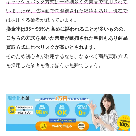
キャッシュバック方式は一時期多くの業者で採用されて
いましたが、法律面で問題視された経緯もあり、現在で
は採用する業者が減っています。
換金率は85〜95%と高めに謳われることが多いものの、
こちらの方式を用いた業者が逮捕された事例もあり商品
買取方式に比べリスクが高いとされます。
そのため初心者が利用するなら、なるべく商品買取方式
を採用した業者を選ぶほうが無難でしょう。