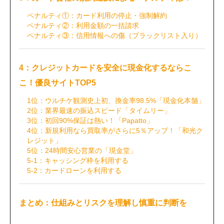
ペナルティ①：カード利用の停止・強制解約
ペナルティ②：利用金額の一括請求
ペナルティ③：信用情報への傷（ブラックリスト入り）
4：クレジットカードを安全に現金化するならこ
こ！優良サイトTOP5
1位：ウルチケ観測史上初、換金率98.5%「現金化本舗」
2位：業界最速の振込スピード「タイムリー」
3位：初回90%保証は熱い！「Papatto」
4位：新規利用なら買取率がさらに5％アップ！「和光ク
レジット」
5位：24時間安心営業の「現金堂」
5-1：キャッシング枠を利用する
5-2：カードローンを利用する
まとめ：仕組みとリスクを理解し慎重に判断を