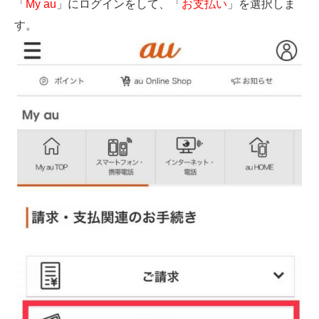
「
My au
」にログインをして、「
お支払い
」を選択しま
す。