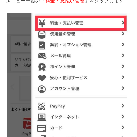
メニュー一覧の「
料金・支払い管理
」をタップします。