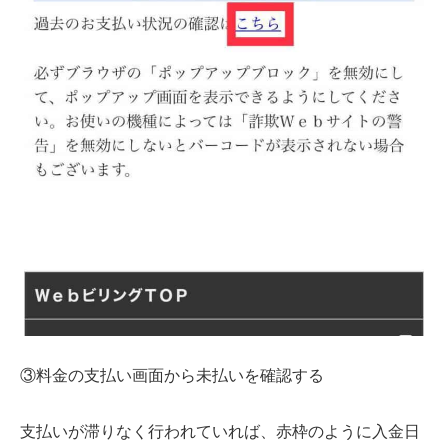
③料金の支払い画面から未払いを確認する
支払いが滞りなく行われていれば、赤枠のように入金日