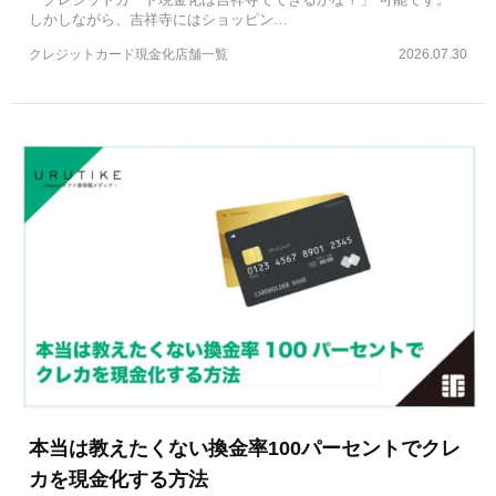
しかしながら、吉祥寺にはショッピン…
クレジットカード現金化店舗一覧
2026.07.30
本当は教えたくない換金率100パーセントでクレ
カを現金化する方法