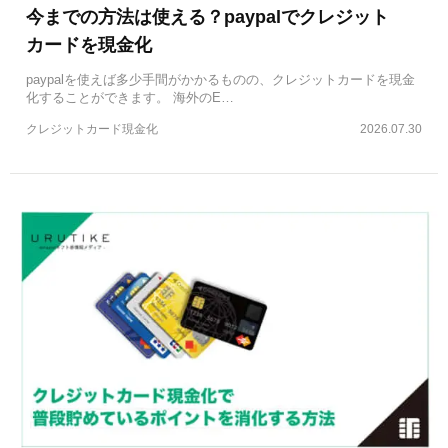
今までの方法は使える？paypalでクレジット
カードを現金化
paypalを使えば多少手間がかかるものの、クレジットカードを現金
化することができます。 海外のE…
クレジットカード現金化
2026.07.30