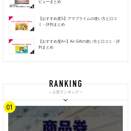
ビューまとめ
【おすすめ度S】アマプライムの使い方と口コ
ミ・評判まとめ
【おすすめ度A+】Air Giftの使い方と口コミ・評
判まとめ
– 人気ランキング –