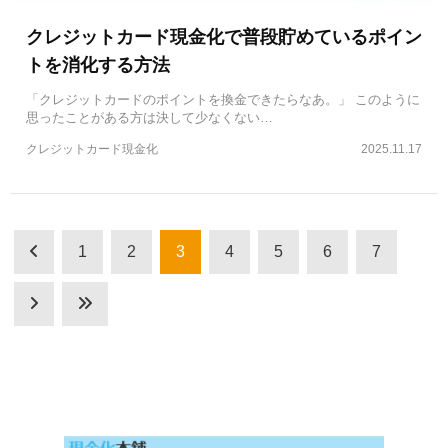
クレジットカード現金化で普段貯めているポイン
トを消化する方法
「クレジットカードのポイントを換金できたらなあ。」 このように
思ったことがある方は決して少なくない…
クレジットカード現金化
2025.11.17
1
2
3
4
5
6
7