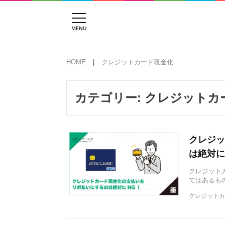
HOME
クレジットカード現金化
カテゴリー:
クレジットカ
クレジッ
は絶対に
クレジット
ではあるも
クレジットカ