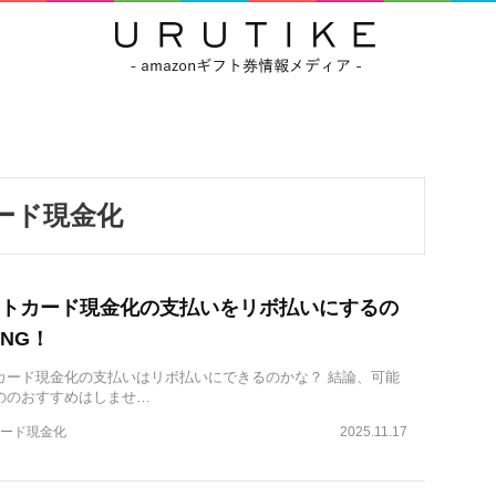
ード現金化
トカード現金化の支払いをリボ払いにするの
NG！
カード現金化の支払いはリボ払いにできるのかな？ 結論、可能
ののおすすめはしませ…
ード現金化
2025.11.17