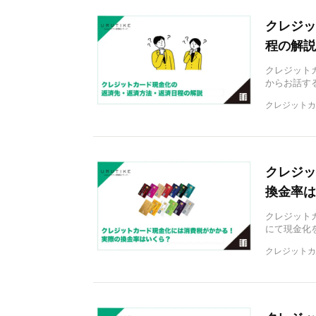
クレジッ
程の解説
クレジット
からお話す
クレジットカ
クレジッ
換金率は
クレジット
にて現金化
クレジットカ