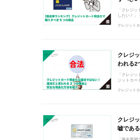
「クレジッ
したい！」
クレジットカ
クレジッ
われる2
「クレジッ
ジットカー
クレジットカ
クレジッ
嘘である
「換金率9