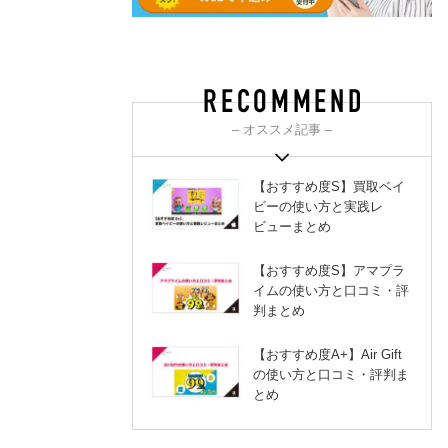
– オススメ記事 –
【おすすめ度S】買取ベイ
ビーの使い方と実践レ
ビューまとめ
【おすすめ度S】アマプラ
イムの使い方と口コミ・評
判まとめ
【おすすめ度A+】Air Gift
の使い方と口コミ・評判ま
とめ