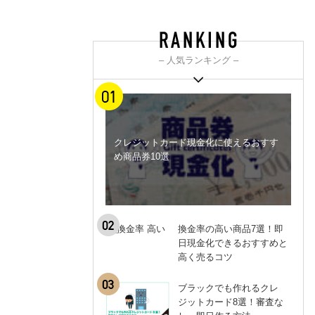
– 人気ランキング –
クレジットカード現金化に使えるおすす
め商品券10選
換金率の高い商品7選！即
日現金化できるおすすめと
高く売るコツ
ブラックでも作れるクレ
ジットカード8選！審査な