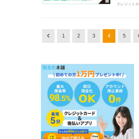
クレジットカ
1
2
3
4
5