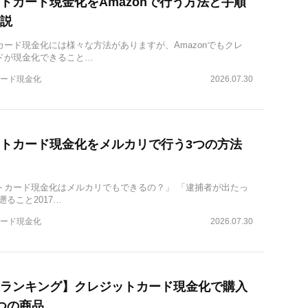
トカード現金化をAmazonで行う方法と手順
説
カード現金化には様々な方法がありますが、Amazonでもクレ
ドが現金化できること…
ード現金化
2026.07.30
トカード現金化をメルカリで行う3つの方法
トカード現金化はメルカリでもできるの？」 「逮捕者が出たっ
遡ること2017…
ード現金化
2026.07.30
ランキング】クレジットカード現金化で購入
つの商品