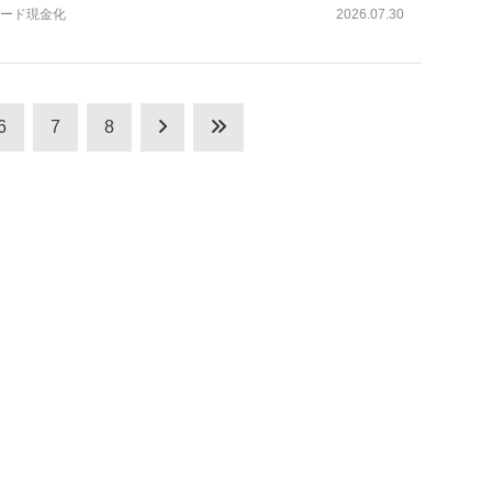
ード現金化
2026.07.30
6
7
8