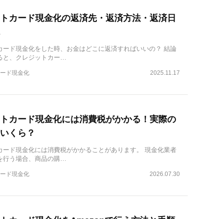
トカード現金化の返済先・返済方法・返済日
カード現金化をした時、お金はどこに返済すればいいの？ 結論
ると、クレジットカー…
ード現金化
2025.11.17
トカード現金化には消費税がかかる！実際の
いくら？
カード現金化には消費税がかかることがあります。 現金化業者
を行う場合、商品の購…
ード現金化
2026.07.30