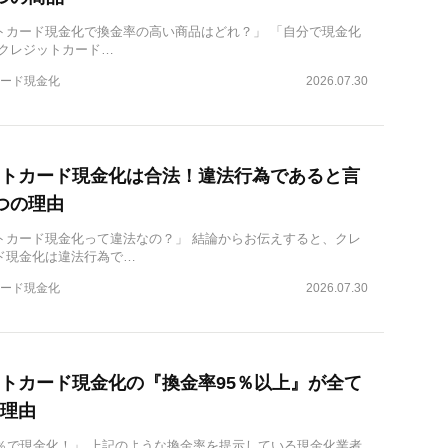
トカード現金化で換金率の高い商品はどれ？」 「自分で現金化
 クレジットカード…
ード現金化
2026.07.30
トカード現金化は合法！違法行為であると言
つの理由
トカード現金化って違法なの？」 結論からお伝えすると、クレ
ド現金化は違法行為で…
ード現金化
2026.07.30
トカード現金化の『換金率95％以上』が全て
理由
8％で現金化！」 上記のような換金率を提示している現金化業者